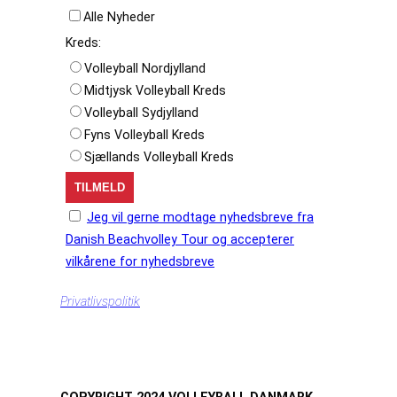
Alle Nyheder
Kreds:
Volleyball Nordjylland
Midtjysk Volleyball Kreds
Volleyball Sydjylland
Fyns Volleyball Kreds
Sjællands Volleyball Kreds
Jeg vil gerne modtage nyhedsbreve fra
Danish Beachvolley Tour og accepterer
vilkårene for nyhedsbreve
Privatlivspolitik
COPYRIGHT 2024 VOLLEYBALL DANMARK