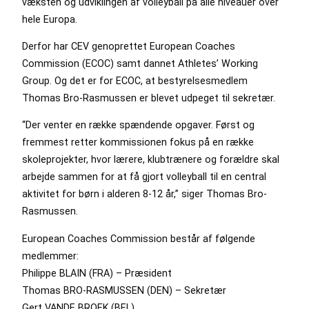
væksten og udviklingen af volleyball på alle niveauer over
hele Europa.
Derfor har CEV genoprettet European Coaches
Commission (ECOC) samt dannet Athletes’ Working
Group. Og det er for ECOC, at bestyrelsesmedlem
Thomas Bro-Rasmussen er blevet udpeget til sekretær.
“Der venter en række spændende opgaver. Først og
fremmest retter kommissionen fokus på en række
skoleprojekter, hvor lærere, klubtrænere og forældre skal
arbejde sammen for at få gjort volleyball til en central
aktivitet for børn i alderen 8-12 år,” siger Thomas Bro-
Rasmussen.
European Coaches Commission består af følgende
medlemmer:
Philippe BLAIN (FRA) – Præsident
Thomas BRO-RASMUSSEN (DEN) – Sekretær
Gert VANDE BROEK (BEL)