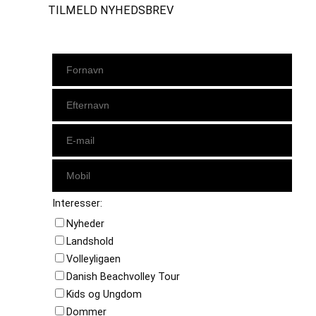
TILMELD NYHEDSBREV
Interesser:
Nyheder
Landshold
Volleyligaen
Danish Beachvolley Tour
Kids og Ungdom
Dommer