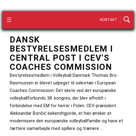
KONTAKT
DANSK
BESTYRELSESMEDLEM I
CENTRAL POST I CEV’S
COACHES COMMISSION
Bestyrelsesmedlem i Volleyball Danmark Thomas Bro-
Rasmussen er blevet udpeget til sekretær i European
Coaches Commission. Det skete ved det europæiske
volleyballforbunds 38. kongres, der blev afholdt i
forbindelse med EM for herrer i Polen. CEV-præsident
Aleksandar Boričić bekendtgjorde, at han ønsker at
modernisere den europæiske volleyballfamilie og have et
tættere samarbejde med spillere og trænere.…