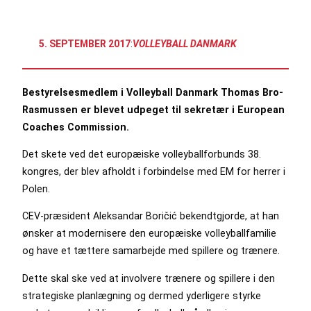
5. SEPTEMBER 2017
:
VOLLEYBALL DANMARK
Bestyrelsesmedlem i Volleyball Danmark Thomas Bro-
Rasmussen er blevet udpeget til sekretær i European
Coaches Commission.
Det skete ved det europæiske volleyballforbunds 38.
kongres, der blev afholdt i forbindelse med EM for herrer i
Polen.
CEV-præsident Aleksandar Boričić bekendtgjorde, at han
ønsker at modernisere den europæiske volleyballfamilie
og have et tættere samarbejde med spillere og trænere.
Dette skal ske ved at involvere trænere og spillere i den
strategiske planlægning og dermed yderligere styrke