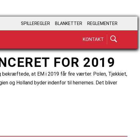
SPILLEREGLER
BLANKETTER
REGLEMENTER
KONTAKT
ONCERET FOR 2019
bekræftede, at EM i 2019 får fire værter. Polen, Tjekkiet,
n og Holland byder indenfor til herrernes. Det bliver