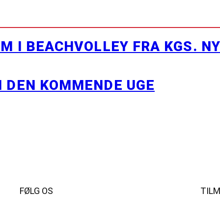
M I BEACHVOLLEY FRA KGS. N
I DEN KOMMENDE UGE
FØLG OS
TIL