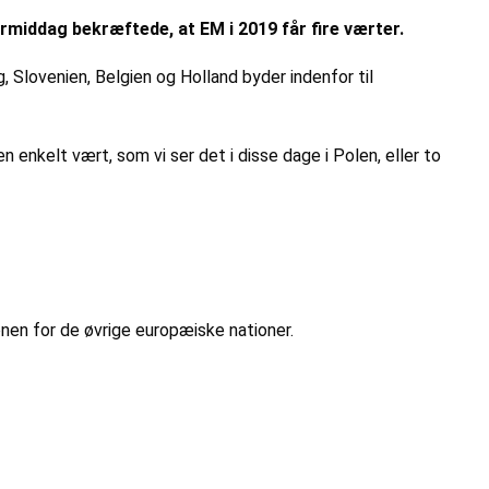
rmiddag bekræftede, at EM i 2019 får fire værter.
Slovenien, Belgien og Holland byder indenfor til
n enkelt vært, som vi ser det i disse dage i Polen, eller to
ionen for de øvrige europæiske nationer.