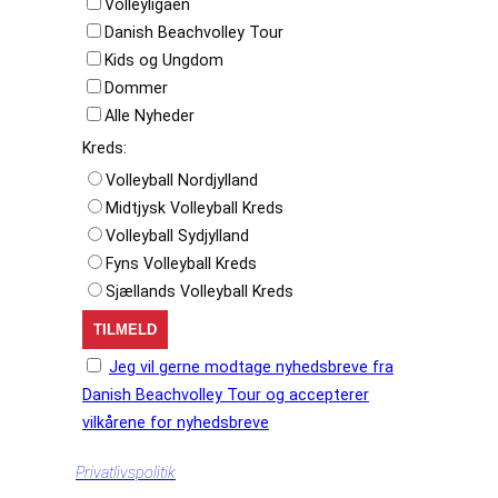
Volleyligaen
Danish Beachvolley Tour
Kids og Ungdom
Dommer
Alle Nyheder
Kreds:
Volleyball Nordjylland
Midtjysk Volleyball Kreds
Volleyball Sydjylland
Fyns Volleyball Kreds
Sjællands Volleyball Kreds
Jeg vil gerne modtage nyhedsbreve fra
Danish Beachvolley Tour og accepterer
vilkårene for nyhedsbreve
Privatlivspolitik