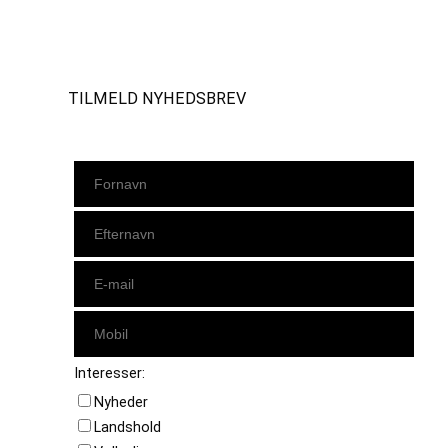
Instagram
https://www.facebook.com/danishbeachvolleytour
LinkedIn
TILMELD NYHEDSBREV
Interesser:
Nyheder
Landshold