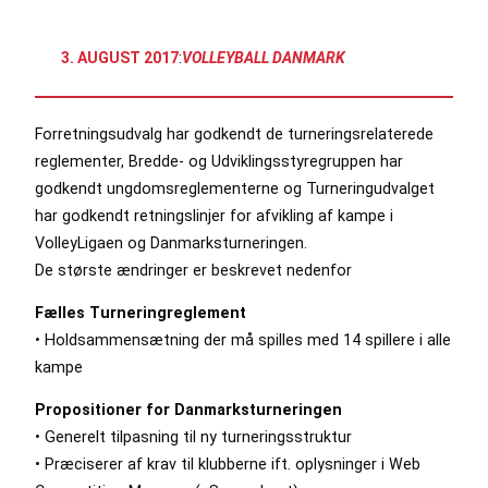
3. AUGUST 2017
:
VOLLEYBALL DANMARK
Forretningsudvalg har godkendt de turneringsrelaterede
reglementer, Bredde- og Udviklingsstyregruppen har
godkendt ungdomsreglementerne og Turneringudvalget
har godkendt retningslinjer for afvikling af kampe i
VolleyLigaen og Danmarksturneringen.
De største ændringer er beskrevet nedenfor
Fælles Turneringreglement
• Holdsammensætning der må spilles med 14 spillere i alle
kampe
Propositioner for Danmarksturneringen
• Generelt tilpasning til ny turneringsstruktur
• Præciserer af krav til klubberne ift. oplysninger i Web