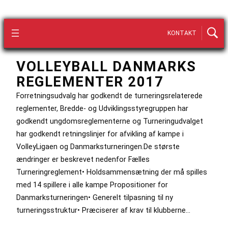
KONTAKT
VOLLEYBALL DANMARKS
REGLEMENTER 2017
Forretningsudvalg har godkendt de turneringsrelaterede
reglementer, Bredde- og Udviklingsstyregruppen har
godkendt ungdomsreglementerne og Turneringudvalget
har godkendt retningslinjer for afvikling af kampe i
VolleyLigaen og Danmarksturneringen.De største
ændringer er beskrevet nedenfor Fælles
Turneringreglement• Holdsammensætning der må spilles
med 14 spillere i alle kampe Propositioner for
Danmarksturneringen• Generelt tilpasning til ny
turneringsstruktur• Præciserer af krav til klubberne…