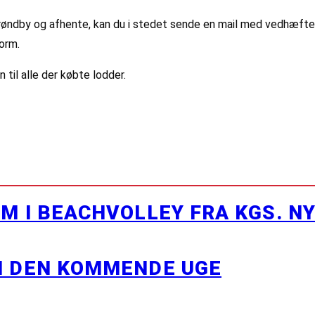
Brøndby og afhente, kan du i stedet sende en mail med vedhæftet
form.
n til alle der købte lodder.
M I BEACHVOLLEY FRA KGS. N
I DEN KOMMENDE UGE