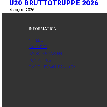
U20 BRUTTOTRUPPE 2026
4. august 2026
INFORMATION
NYHEDER
KALENDER
VÆRKTØJSKASSEN
KONTAKT OS
OM VOLLEYBALL DANMARK