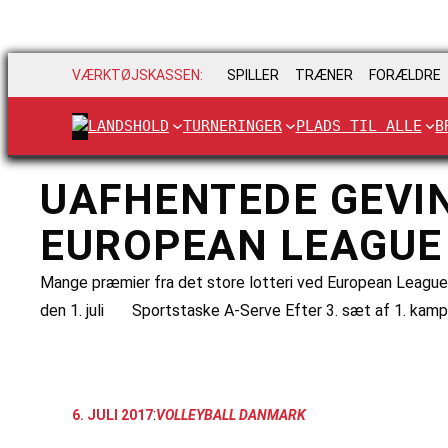
VÆRKTØJSKASSEN:
SPILLER
TRÆNER
FORÆLDRE
LANDSHOLD
TURNERINGER
PLADS TIL ALLE
B
UAFHENTEDE GEVIN
EUROPEAN LEAGUE 
Mange præmier fra det store lotteri ved European League 
den 1. juli Sportstaske A-Serve Efter 3. sæt af 1. kam
:
6. JULI 2017
VOLLEYBALL DANMARK