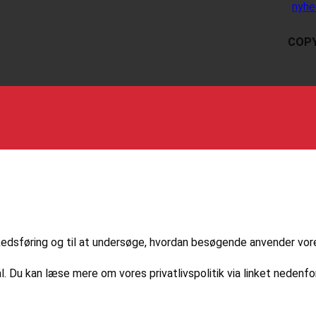
nyhe
COPY
markedsføring og til at undersøge, hvordan besøgende anvender vo
l. Du kan læse mere om vores privatlivspolitik via linket nedenfor