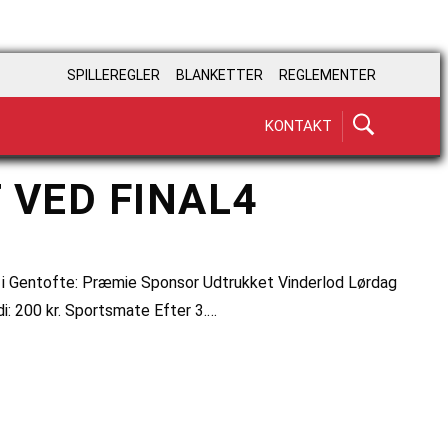
SPILLEREGLER
BLANKETTER
REGLEMENTER
KONTAKT
 VED FINAL4
t i Gentofte: Præmie Sponsor Udtrukket Vinderlod Lørdag
: 200 kr. Sportsmate Efter 3.…