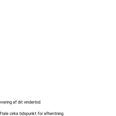
ering af dit vinderlod.
ftale cirka tidspunkt for afhentning.