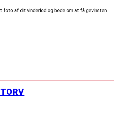
 foto af dit vinderlod og bede om at få gevinsten
YTORV