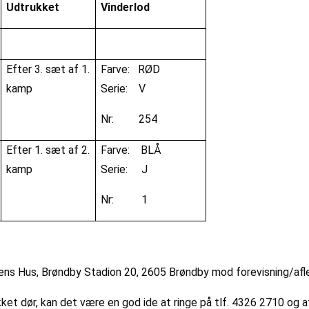
Udtrukket
Vinderlod
Efter 3. sæt af 1.
Farve: RØD
kamp
Serie: V
Nr: 254
Efter 1. sæt af 2.
Farve: BLÅ
kamp
Serie: J
Nr: 1
ns Hus, Brøndby Stadion 20, 2605 Brøndby mod forevisning/aflev
ukket dør, kan det være en god ide at ringe på tlf. 4326 2710 og a