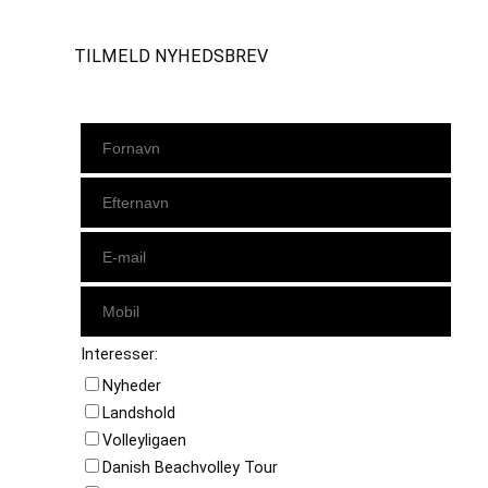
TILMELD NYHEDSBREV
Interesser:
Nyheder
Landshold
Volleyligaen
Danish Beachvolley Tour