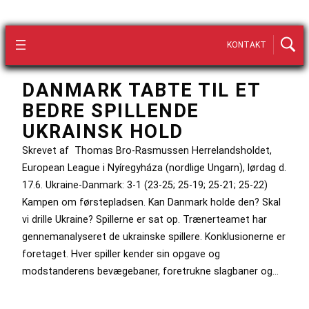
KONTAKT
DANMARK TABTE TIL ET
BEDRE SPILLENDE
UKRAINSK HOLD
Skrevet af Thomas Bro-Rasmussen Herrelandsholdet,
European League i Nyíregyháza (nordlige Ungarn), lørdag d.
17.6. Ukraine-Danmark: 3-1 (23-25; 25-19; 25-21; 25-22)
Kampen om førstepladsen. Kan Danmark holde den? Skal
vi drille Ukraine? Spillerne er sat op. Trænerteamet har
gennemanalyseret de ukrainske spillere. Konklusionerne er
foretaget. Hver spiller kender sin opgave og
modstanderens bevægebaner, foretrukne slagbaner og…