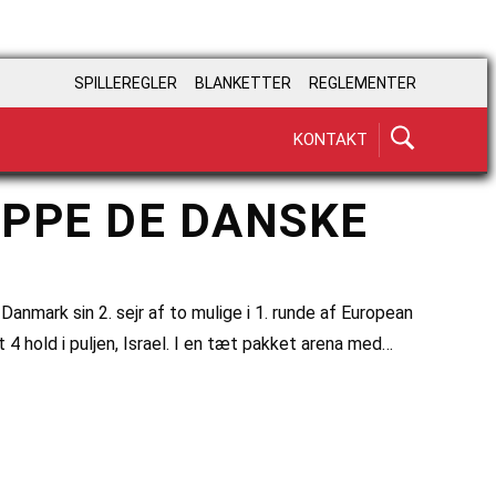
SPILLEREGLER
BLANKETTER
REGLEMENTER
KONTAKT
OPPE DE DANSKE
anmark sin 2. sejr af to mulige i 1. runde af European
 hold i puljen, Israel. I en tæt pakket arena med…