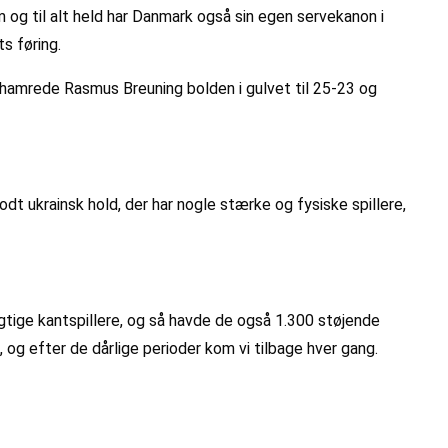
g til alt held har Danmark også sin egen servekanon i
s føring.
hamrede Rasmus Breuning bolden i gulvet til 25-23 og
odt ukrainsk hold, der har nogle stærke og fysiske spillere,
ygtige kantspillere, og så havde de også 1.300 støjende
, og efter de dårlige perioder kom vi tilbage hver gang.