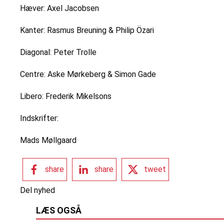
Hæver: Axel Jacobsen
Kanter: Rasmus Breuning & Philip Özari
Diagonal: Peter Trolle
Centre: Aske Mørkeberg & Simon Gade
Libero: Frederik Mikelsons
Indskrifter:
Mads Møllgaard
share
share
tweet
Del nyhed
LÆS OGSÅ