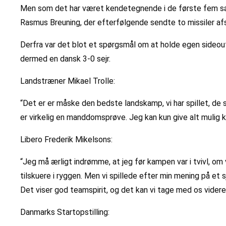
Men som det har været kendetegnende i de første fem sæt 
Rasmus Breuning, der efterfølgende sendte to missiler a
Derfra var det blot et spørgsmål om at holde egen sideou
dermed en dansk 3-0 sejr.
Landstræner Mikael Trolle:
“Det er er måske den bedste landskamp, vi har spillet, de s
er virkelig en manddomsprøve. Jeg kan kun give alt mulig kre
Libero Frederik Mikelsons:
“Jeg må ærligt indrømme, at jeg før kampen var i tvivl, om
tilskuere i ryggen. Men vi spillede efter min mening på et 
Det viser god teamspirit, og det kan vi tage med os videre 
Danmarks Startopstilling: