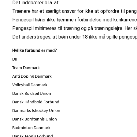
Det indebærer bl.a. at:
Trænere har et særligt ansvar for ikke at opfordre til pen
Pengespil hører ikke hjemme i forbindelse med konkurrenc
Pengespil minimeres til træning og på træningslejre. Her 
Det understreges, at børn under 18 ikke må spille pengespi
Hvilke forbund er med?
DIF
Team Danmark
Anti Doping Danmark
Volleyball Danmark
Dansk Boldspil Union
Dansk Håndbold Forbund
Danmarks Ishockey Union
Dansk Bordtennis Union
Badminton Danmark
Dansk Tennis Forbund