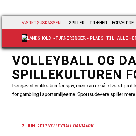
VÆRKTØJSKASSEN:
SPILLER
TRÆNER
FORÆLDRE
LANDSHOLD
TURNERINGER
PLADS TIL ALLE
B
VOLLEYBALL OG DA
SPILLEKULTUREN F
Pengespil er ikke kun for sjov, men kan også blive et probl
for gambling i sportsmiljøerne. Sportsudøvere spiller mere 
:
2. JUNI 2017
VOLLEYBALL DANMARK