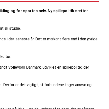
kling og for sporten selv. Ny spillepolitik sætter
itisk studie.
ce i det seneste år. Det er markant flere end i den øvrige
kultur.
 Volleyball Danmark, udviklet en spillepolitik, der
 Derfor er det vigtigt, at forbundene tager ansvar og