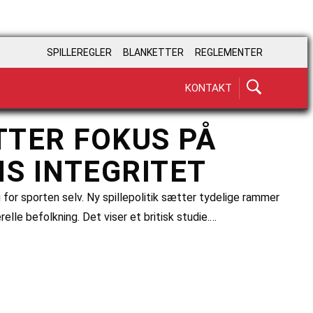
SPILLEREGLER
BLANKETTER
REGLEMENTER
KONTAKT
TTER FOKUS PÅ
NS INTEGRITET
 for sporten selv. Ny spillepolitik sætter tydelige rammer
elle befolkning. Det viser et britisk studie.…