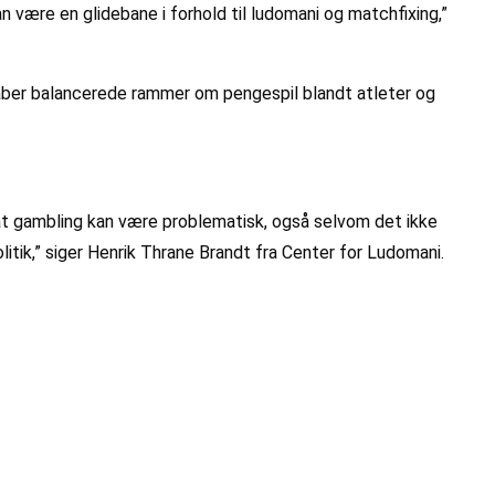
n være en glidebane i forhold til ludomani og matchfixing,”
n skaber balancerede rammer om pengespil blandt atleter og
at gambling kan være problematisk, også selvom det ikke
litik,” siger Henrik Thrane Brandt fra Center for Ludomani.