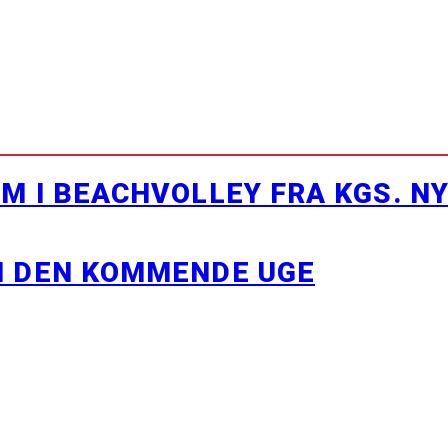
M I BEACHVOLLEY FRA KGS. N
I DEN KOMMENDE UGE