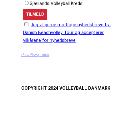
Sjællands Volleyball Kreds
Jeg vil gerne modtage nyhedsbreve fra
Danish Beachvolley Tour og accepterer
vilkårene for nyhedsbreve
Privatlivspolitik
COPYRIGHT 2024 VOLLEYBALL DANMARK