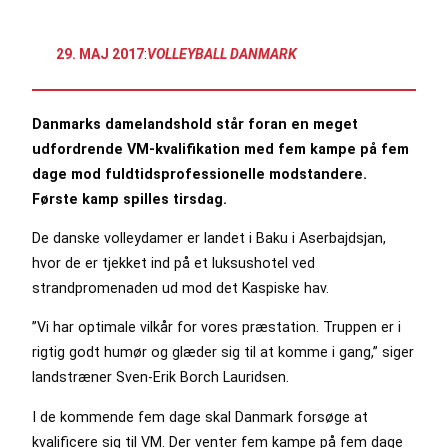
29. MAJ 2017
:
VOLLEYBALL DANMARK
Danmarks damelandshold står foran en meget
udfordrende VM-kvalifikation med fem kampe på fem
dage mod fuldtidsprofessionelle modstandere.
Første kamp spilles tirsdag.
De danske volleydamer er landet i Baku i Aserbajdsjan,
hvor de er tjekket ind på et luksushotel ved
strandpromenaden ud mod det Kaspiske hav.
”Vi har optimale vilkår for vores præstation. Truppen er i
rigtig godt humør og glæder sig til at komme i gang,” siger
landstræner Sven-Erik Borch Lauridsen.
I de kommende fem dage skal Danmark forsøge at
kvalificere sig til VM. Der venter fem kampe på fem dage