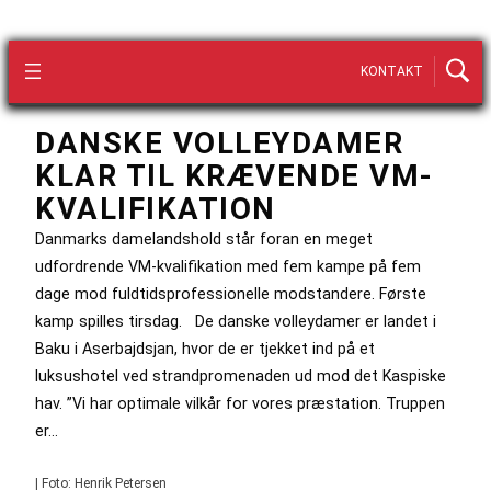
KONTAKT
DANSKE VOLLEYDAMER
KLAR TIL KRÆVENDE VM-
KVALIFIKATION
Danmarks damelandshold står foran en meget
udfordrende VM-kvalifikation med fem kampe på fem
dage mod fuldtidsprofessionelle modstandere. Første
kamp spilles tirsdag. De danske volleydamer er landet i
Baku i Aserbajdsjan, hvor de er tjekket ind på et
luksushotel ved strandpromenaden ud mod det Kaspiske
hav. ”Vi har optimale vilkår for vores præstation. Truppen
er…
| Foto: Henrik Petersen