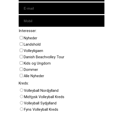
Interesser:
Nyheder
Landshold
Volleyligaen
Danish Beachvolley Tour
Kids og Ungdom
Dommer
Alle Nyheder
Kreds:
Volleyball Nordjylland
Midtjysk Volleyball Kreds
Volleyball Sydjylland
Fyns Volleyball Kreds