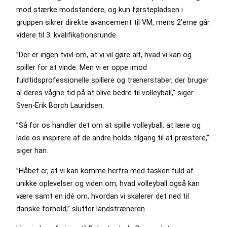
mod stærke modstandere, og kun førstepladsen i
gruppen sikrer direkte avancement til VM, mens 2’erne går
videre til 3. kvalifikationsrunde.
”Der er ingen tvivl om, at vi vil gøre alt, hvad vi kan og
spiller for at vinde. Men vi er oppe imod
fuldtidsprofessionelle spillere og trænerstaber, der bruger
al deres vågne tid på at blive bedre til volleyball,” siger
Sven-Erik Borch Lauridsen.
”Så for os handler det om at spille volleyball, at lære og
lade os inspirere af de andre holds tilgang til at præstere,”
siger han.
”Håbet er, at vi kan komme herfra med tasken fuld af
unikke oplevelser og viden om, hvad volleyball også kan
være samt en idé om, hvordan vi skalerer det ned til
danske forhold,” slutter landstræneren.