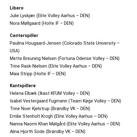
Libero
Julie Lyskjær (Elite Volley Aarhus – DEN)
Nora Møllgaard (Holte IF – DEN)
Centerspiller
Paulina Hougaard-Jensen (Colorado State University –
USA)
Mette Breuning Nielsen (Fortuna Odense Volley – DEN)
Trine Rask-Nielsen (Elite Volley Aarhus – DEN)
Maia Stripp (Holte IF – DEN)
Kantspillere
Helena Elbæk (Ikast KFUM Volley – DEN)
Isabel Vestergaard Fugmann (Team Køge Volley – DEN)
Trine Noer Kjelstrup (Brøndby VK – DEN)
Emilie Stenholt Krogh (Elite Volley Aarhus – DEN)
Nanna Naomi Khan Mølgård (Elite Volley Aarhus – DEN)
Alina Hjorth Sode (Brøndby VK – DEN)