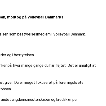
san, modtog på Volleyball Danmarks
ielsen som bestyrelsesmedlem i Volleyball Danmark.
er og i bestyrelsen.
er på, hvor mange gange du har fløjtet. Det er umuligt at
et giver. Du er meget fokuseret på foreningslivets
cobsen.
ndt andet ungdomsmesterskaber og kredskampe.