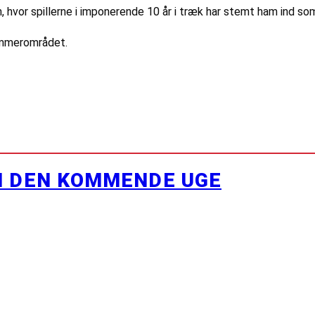
, hvor spillerne i imponerende 10 år i træk har stemt ham ind s
ommerområdet.
I DEN KOMMENDE UGE