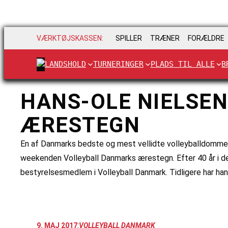
VÆRKTØJSKASSEN:
SPILLER
TRÆNER
FORÆLDRE
LANDSHOLD
TURNERINGER
PLADS TIL ALLE
B
HANS-OLE NIELSE
ÆRESTEGN
En af Danmarks bedste og mest vellidte volleyballdomm
weekenden Volleyball Danmarks ærestegn. Efter 40 år i d
bestyrelsesmedlem i Volleyball Danmark. Tidligere har ha
:
9. MAJ 2017
VOLLEYBALL DANMARK