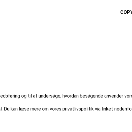
COPY
markedsføring og til at undersøge, hvordan besøgende anvender vo
l. Du kan læse mere om vores privatlivspolitik via linket nedenfor