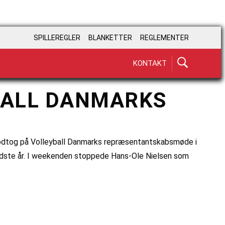
SPILLEREGLER
BLANKETTER
REGLEMENTER
KONTAKT
BALL DANMARKS
odtog på Volleyball Danmarks repræsentantskabsmøde i
sidste år. I weekenden stoppede Hans-Ole Nielsen som