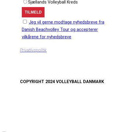
Sjællands Volleyball Kreds
Jeg vil gerne modtage nyhedsbreve fra
Danish Beachvolley Tour og accepterer
vilkårene for nyhedsbreve
Privatlivspolitik
COPYRIGHT 2024 VOLLEYBALL DANMARK