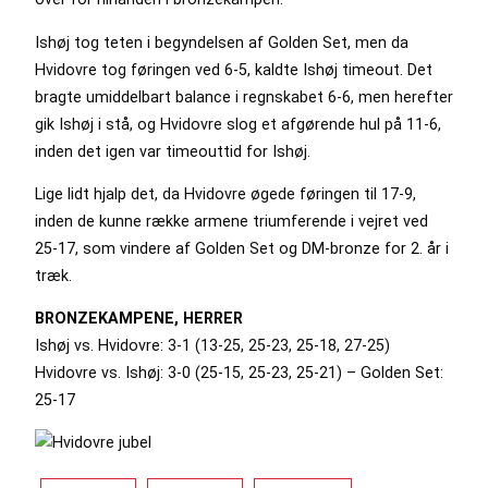
Ishøj tog teten i begyndelsen af Golden Set, men da
Hvidovre tog føringen ved 6-5, kaldte Ishøj timeout. Det
bragte umiddelbart balance i regnskabet 6-6, men herefter
gik Ishøj i stå, og Hvidovre slog et afgørende hul på 11-6,
inden det igen var timeouttid for Ishøj.
Lige lidt hjalp det, da Hvidovre øgede føringen til 17-9,
inden de kunne række armene triumferende i vejret ved
25-17, som vindere af Golden Set og DM-bronze for 2. år i
træk.
BRONZEKAMPENE, HERRER
Ishøj vs. Hvidovre: 3-1 (13-25, 25-23, 25-18, 27-25)
Hvidovre vs. Ishøj: 3-0 (25-15, 25-23, 25-21) – Golden Set:
25-17