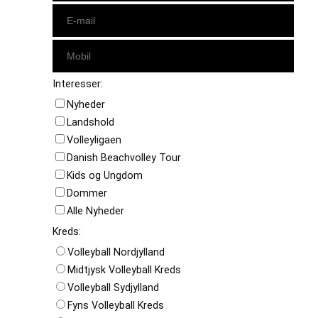
Interesser:
Nyheder
Landshold
Volleyligaen
Danish Beachvolley Tour
Kids og Ungdom
Dommer
Alle Nyheder
Kreds:
Volleyball Nordjylland
Midtjysk Volleyball Kreds
Volleyball Sydjylland
Fyns Volleyball Kreds