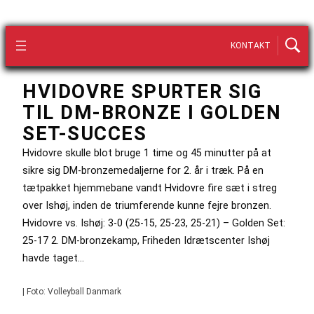
KONTAKT
HVIDOVRE SPURTER SIG
TIL DM-BRONZE I GOLDEN
SET-SUCCES
Hvidovre skulle blot bruge 1 time og 45 minutter på at
sikre sig DM-bronzemedaljerne for 2. år i træk. På en
tætpakket hjemmebane vandt Hvidovre fire sæt i streg
over Ishøj, inden de triumferende kunne fejre bronzen.
Hvidovre vs. Ishøj: 3-0 (25-15, 25-23, 25-21) – Golden Set:
25-17 2. DM-bronzekamp, Friheden Idrætscenter Ishøj
havde taget…
| Foto: Volleyball Danmark