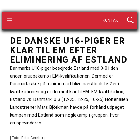
KONTAKT
DE DANSKE U16-PIGER ER
KLAR TIL EM EFTER
ELIMINERING AF ESTLAND
Danmarks U16-piger besejrede Estland med 3-0 i den
anden gruppekamp i EM-kvalifikationen. Dermed er
Danmark sikre på minimum at blive næstbedste 2’er i
kvalifikationen og er dermed klar til EM. EM-kvalifikation,
Estland vs. Danmark: 0-3 (12-25, 12-25, 16-25) Holtehallen
Landstræner Mats Björkman havde på forhånd udpeget
kampen mod Estland som nøglekamp i gruppen, hvor
gruppevinderen…
| Foto: Peter Bernberg