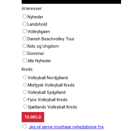
Interesser:
Nyheder
Landshold
Volleyligaen
Danish Beachvolley Tour
Kids og Ungdom
Dommer
Alle Nyheder
Kreds:
Volleyball Nordjylland
Midtjysk Volleyball Kreds
Volleyball Sydjylland
Fyns Volleyball Kreds
Sjællands Volleyball Kreds
Jeg vil gerne modtage nyhedsbreve fra