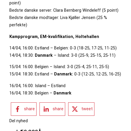
point)
Bedste danske server: Clara Bernberg Windeleff (5 point)
Bedste danske modtager: Liva Kjøller Jensen (25 %
perfekte)
Kampprogram, EM-kvalifikation, Holtehallen
14/04, 16:00: Estland – Belgien: 0-3 (18-25, 17-25, 11-25)
14/04, 18:30:
Danmark
– Island: 3-0 (25-9, 25-15, 25-11)
15/04: 16:00: Belgien – Island: 3-0 (25-4, 25-11, 25-5)
15/04: 18:30: Estland –
Danmark:
0-3 (12-25, 12-25, 16-25)
16/04, 16:00: Island – Estland
16/04, 18:30: Belgien –
Danmark
share
share
tweet
Del nyhed