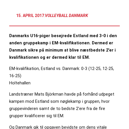
15. APRIL 2017
:
VOLLEYBALL DANMARK
Danmarks U16-piger besejrede Estland med 3-0 i den
anden gruppekamp i EM-kvalifikationen. Dermed er
Danmark sikre på minimum at blive næstbedste 2’er i
kvalifikationen og er dermed klar til EM.
EM-kvalifikation, Estland vs. Danmark: 0-3 (12-25, 12-25,
16-25)
Holtehallen
Landstræner Mats Björkman havde på forhånd udpeget
kampen mod Estland som nøglekamp i gruppen, hvor
gruppevinderen samt de to bedste 2’ere fra de fire
grupper kvalificerer sig til EM.
Og Danmark gik til opgaven bevidste om dens vitale