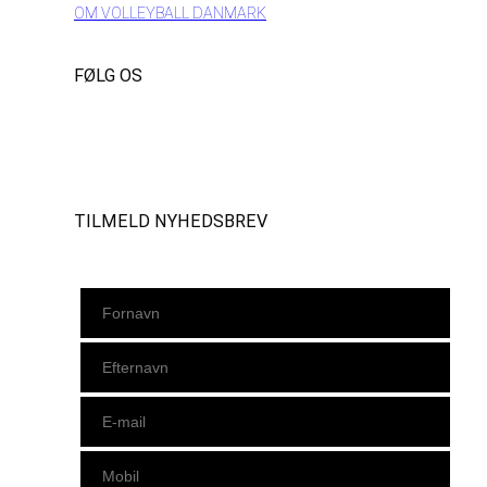
OM VOLLEYBALL DANMARK
FØLG OS
Instagram
https://www.facebook.com/danishbeachvolleytour
LinkedIn
TILMELD NYHEDSBREV