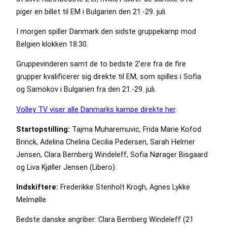
piger en billet til EM i Bulgarien den 21.-29. juli.
I morgen spiller Danmark den sidste gruppekamp mod
Belgien klokken 18:30.
Gruppevinderen samt de to bedste 2’ere fra de fire
grupper kvalificerer sig direkte til EM, som spilles i Sofia
og Samokov i Bulgarien fra den 21.-29. juli.
Volley TV viser alle Danmarks kampe direkte her
.
Startopstilling:
Tajma Muharemuvic, Frida Marie Kofod
Brinck, Adelina Chelina Cecilia Pedersen, Sarah Helmer
Jensen, Clara Bernberg Windeleff, Sofia Nørager Bisgaard
og Liva Kjøller Jensen (Libero).
Indskiftere:
Frederikke Stenholt Krogh, Agnes Lykke
Melmølle
Bedste danske angriber: Clara Bernberg Windeleff (21