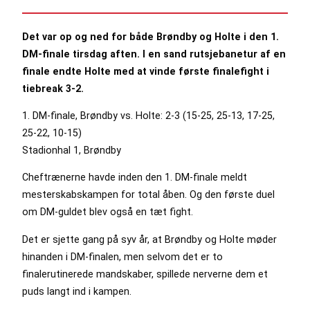
Det var op og ned for både Brøndby og Holte i den 1.
DM-finale tirsdag aften. I en sand rutsjebanetur af en
finale endte Holte med at vinde første finalefight i
tiebreak 3-2.
1. DM-finale, Brøndby vs. Holte: 2-3 (15-25, 25-13, 17-25,
25-22, 10-15)
Stadionhal 1, Brøndby
Cheftrænerne havde inden den 1. DM-finale meldt
mesterskabskampen for total åben. Og den første duel
om DM-guldet blev også en tæt fight.
Det er sjette gang på syv år, at Brøndby og Holte møder
hinanden i DM-finalen, men selvom det er to
finalerutinerede mandskaber, spillede nerverne dem et
puds langt ind i kampen.