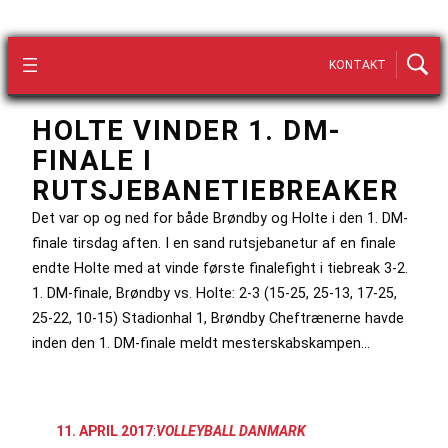
KONTAKT
HOLTE VINDER 1. DM-
FINALE I
RUTSJEBANETIEBREAKER
Det var op og ned for både Brøndby og Holte i den 1. DM-
finale tirsdag aften. I en sand rutsjebanetur af en finale
endte Holte med at vinde første finalefight i tiebreak 3-2.
1. DM-finale, Brøndby vs. Holte: 2-3 (15-25, 25-13, 17-25,
25-22, 10-15) Stadionhal 1, Brøndby Cheftrænerne havde
inden den 1. DM-finale meldt mesterskabskampen…
11. APRIL 2017
:
VOLLEYBALL DANMARK