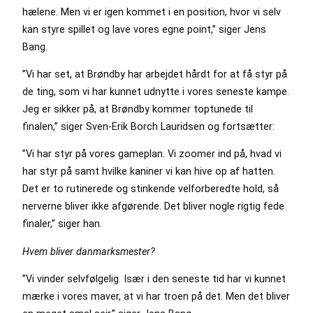
hælene. Men vi er igen kommet i en position, hvor vi selv
kan styre spillet og lave vores egne point,” siger Jens
Bang.
”Vi har set, at Brøndby har arbejdet hårdt for at få styr på
de ting, som vi har kunnet udnytte i vores seneste kampe.
Jeg er sikker på, at Brøndby kommer toptunede til
finalen,” siger Sven-Erik Borch Lauridsen og fortsætter:
”Vi har styr på vores gameplan. Vi zoomer ind på, hvad vi
har styr på samt hvilke kaniner vi kan hive op af hatten.
Det er to rutinerede og stinkende velforberedte hold, så
nerverne bliver ikke afgørende. Det bliver nogle rigtig fede
finaler,” siger han.
Hvem bliver danmarksmester?
”Vi vinder selvfølgelig. Især i den seneste tid har vi kunnet
mærke i vores maver, at vi har troen på det. Men det bliver