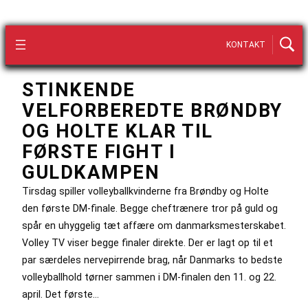
KONTAKT
STINKENDE
VELFORBEREDTE BRØNDBY
OG HOLTE KLAR TIL
FØRSTE FIGHT I
GULDKAMPEN
Tirsdag spiller volleyballkvinderne fra Brøndby og Holte
den første DM-finale. Begge cheftrænere tror på guld og
spår en uhyggelig tæt affære om danmarksmesterskabet.
Volley TV viser begge finaler direkte. Der er lagt op til et
par særdeles nervepirrende brag, når Danmarks to bedste
volleyballhold tørner sammen i DM-finalen den 11. og 22.
april. Det første…