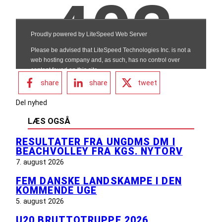
share
share
tweet
Del nyhed
LÆS OGSÅ
RESULTATER FRA UNGDMS DM I
BEACHVOLLEY FRA KGS. NYTORV
7. august 2026
FEM DANSKE LANDSKAMPE I DEN
KOMMENDE UGE
5. august 2026
U20 BRUTTOTRUPPE 2026