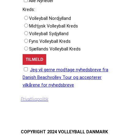
Alle Nyheder
Kreds:
Volleyball Nordjylland
Midtjysk Volleyball Kreds
Volleyball Sydjylland
Fyns Volleyball Kreds
Sjællands Volleyball Kreds
Jeg vil gerne modtage nyhedsbreve fra
Danish Beachvolley Tour og accepterer
vilkårene for nyhedsbreve
Privatlivspolitik
COPYRIGHT 2024 VOLLEYBALL DANMARK