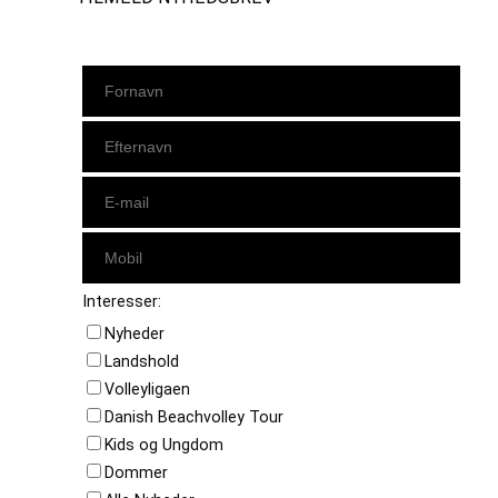
Interesser:
Nyheder
Landshold
Volleyligaen
Danish Beachvolley Tour
Kids og Ungdom
Dommer