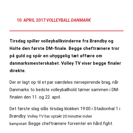
10. APRIL 2017
:
VOLLEYBALL DANMARK
Tirsdag spiller volleyballkvinderne fra Brøndby og
Holte den første DM-finale. Begge cheftrænere tror
på guld og spår en uhyggelig tæt affære om
danmarksmesterskabet. Volley TV viser begge finaler
direkte.
Der er lagt op til et par særdeles nervepirrende brag, når
Danmarks to bedste volleyballhold tørner sammen i DM-
finalen den 11. og 22. april.
Det første slag slås tirsdag klokken 19:00 i Stadionhal 1 i
Brøndby.
Volley TV har optakt 20 minutter inden
Begge cheftrænere forventer en hård fight.
kampstart.