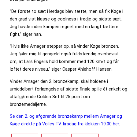
”De første to sæt i lørdags blev tætte, men så fik Køge i
den grad vist klasse og coolness i tredje og sidste sæt.
Jeg havde inden kampen regnet med en langt tættere
fight,” siger han.
”Hvis ikke Amager stepper op, så vinder Køge bronzen.
Jeg føler mig til gengæld også fuldstændig overbevist
om, at Lars Engells hold kommer med 120 km/t og får
løftet deres niveau,” siger Casper Ahlehoff Hansen.
Vinder Amager den 2. bronzekamp, skal holdene i
umiddelbart forlængelse af sidste finale spille ét enkelt og
altafgørende Golden Set til 25 point om
bronzemedaljerne.
Se den 2. og afgørende bronzekamp mellem Amager og
Køge direkte på Volley TV tirsdag fra klokken 19:00 her
.