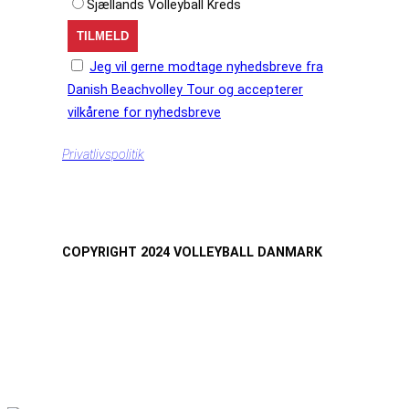
Sjællands Volleyball Kreds
Jeg vil gerne modtage nyhedsbreve fra
Danish Beachvolley Tour og accepterer
vilkårene for nyhedsbreve
Privatlivspolitik
COPYRIGHT 2024 VOLLEYBALL DANMARK