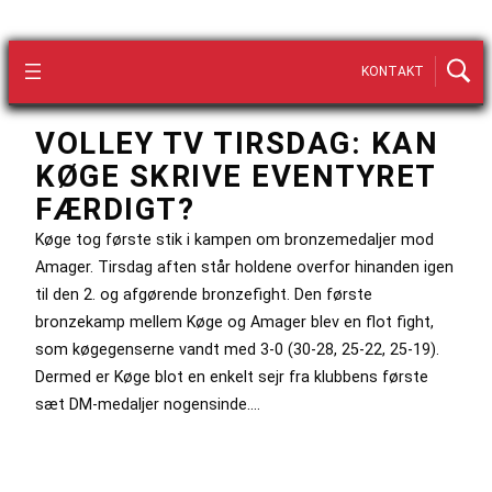
KONTAKT
VOLLEY TV TIRSDAG: KAN
KØGE SKRIVE EVENTYRET
FÆRDIGT?
Køge tog første stik i kampen om bronzemedaljer mod
Amager. Tirsdag aften står holdene overfor hinanden igen
til den 2. og afgørende bronzefight. Den første
bronzekamp mellem Køge og Amager blev en flot fight,
som køgegenserne vandt med 3-0 (30-28, 25-22, 25-19).
Dermed er Køge blot en enkelt sejr fra klubbens første
sæt DM-medaljer nogensinde.…