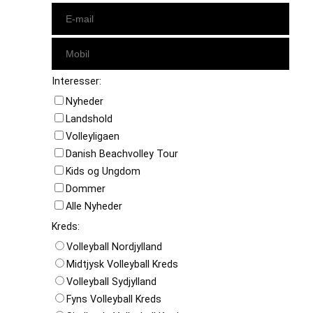
Interesser:
Nyheder
Landshold
Volleyligaen
Danish Beachvolley Tour
Kids og Ungdom
Dommer
Alle Nyheder
Kreds:
Volleyball Nordjylland
Midtjysk Volleyball Kreds
Volleyball Sydjylland
Fyns Volleyball Kreds