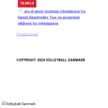
Jeg vil gerne modtage nyhedsbreve fra
Danish Beachvolley Tour og accepterer
vilkårene for nyhedsbreve
Privatlivspolitik
COPYRIGHT 2024 VOLLEYBALL DANMARK