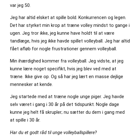
var jeg 50.
Jeg har altid elsket at spille bold. Konkurrencen og legen.
Det har styrket min krop at træne volley mindst to gange i
ugen. Jeg tror ikke, jeg kunne have holdt til at være
tandlæge, hvis jeg ikke havde spillet volleyball. Jeg har altid
fået afløb for nogle frustrationer gennem volleyball.
Min ihærdighed kommer fra volleyball. Jeg vidste, at jeg
kunne lære noget specifikt, hvis jeg blev ved med at
træne. Ikke give op. Og så har jeg lært en masse dejlige
mennesker at kende.
Jeg startede med at træne nogle unge piger. Jeg havde
selv været i gang i 30 år på det tidspunkt. Nogle dage
kunne jeg helt få skrupler; nu sætter du dem i gang med
at spille i 30 år.
Har du et godt råd til unge volleyballspillere?