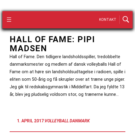
KONTAKT
HALL OF FAME: PIPI
MADSEN
Hall of Fame. Den tidligere landsholdsspiller, tredobbelte
danmarksmester og medlem af dansk volleyballs Hall of
Fame om at høre sin landsholdsudtagelse i radioen, spille i
eliten som 50-årig og få skrupler over at træne unge piger.
Jeg gik til redskabsgymnastik i Middelfart. Da jeg fyldte 13
år, blev jeg pludselig voldsom stor, og trænerne kunne…
1. APRIL 2017
:
VOLLEYBALL DANMARK