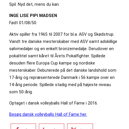
Spil. Nyd det, mens du kan.
INGE LISE PIPI MADSEN
Født 01/08/50
Aktiv spiller fra 1965 til 2007 for bl.a. ASV og Skødstrup.
Vandt tre danske mesterskaber med ASV samt adskillige
sølvmedaljer og en enkelt bronzemedalje. Derudover en
pokaltitel samt kåret til Årets Pokalfighter. Spillede
desuden flere Europa Cup kampe og nordiske
mesterskaber. Debuterede på det danske landshold som
17-årig og repræsenterede Danmark i 56 kampe over en
14-årig periode. Spillede stadig med på højeste niveau
som 50-årig.
Optaget i dansk volleyballs Hall of Fame i 2016.
Besøg dansk volleyballs Hall of Fame her.