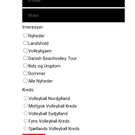
Interesser:
Nyheder
Landshold
Volleyligaen
Danish Beachvolley Tour
Kids og Ungdom
Dommer
Alle Nyheder
Kreds:
Volleyball Nordjylland
Midtjysk Volleyball Kreds
Volleyball Sydjylland
Fyns Volleyball Kreds
Sjællands Volleyball Kreds