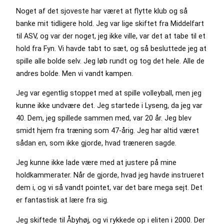
Noget af det sjoveste har været at flytte klub og så
banke mit tidligere hold. Jeg var lige skiftet fra Middelfart
til ASV, og var der noget, jeg ikke ville, var det at tabe til et
hold fra Fyn. Vi havde tabt to sæt, og så besluttede jeg at
spille alle bolde selv. Jeg løb rundt og tog det hele. Alle de
andres bolde. Men vi vandt kampen.
Jeg var egentlig stoppet med at spille volleyball, men jeg
kunne ikke undvære det. Jeg startede i Lyseng, da jeg var
40. Dem, jeg spillede sammen med, var 20 år. Jeg blev
smidt hjem fra træning som 47-årig. Jeg har altid været
sådan en, som ikke gjorde, hvad træneren sagde.
Jeg kunne ikke lade være med at justere på mine
holdkammerater. Når de gjorde, hvad jeg havde instrueret
dem i, og vi så vandt pointet, var det bare mega sejt. Det
er fantastisk at lære fra sig.
Jeg skiftede til Åbyhøj, og vi rykkede op i eliten i 2000. Der