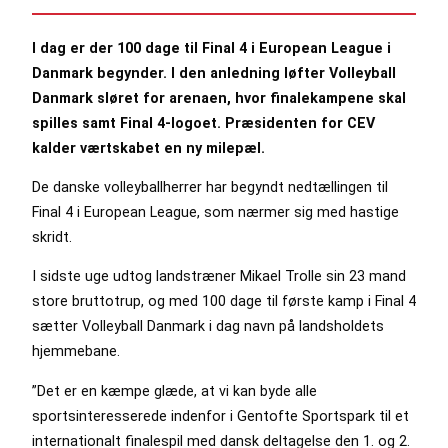
I dag er der 100 dage til Final 4 i European League i
Danmark begynder. I den anledning løfter Volleyball
Danmark sløret for arenaen, hvor finalekampene skal
spilles samt Final 4-logoet. Præsidenten for CEV
kalder værtskabet en ny milepæl.
De danske volleyballherrer har begyndt nedtællingen til
Final 4 i European League, som nærmer sig med hastige
skridt.
I sidste uge udtog landstræner Mikael Trolle sin 23 mand
store bruttotrup, og med 100 dage til første kamp i Final 4
sætter Volleyball Danmark i dag navn på landsholdets
hjemmebane.
”Det er en kæmpe glæde, at vi kan byde alle
sportsinteresserede indenfor i Gentofte Sportspark til et
internationalt finalespil med dansk deltagelse den 1. og 2.