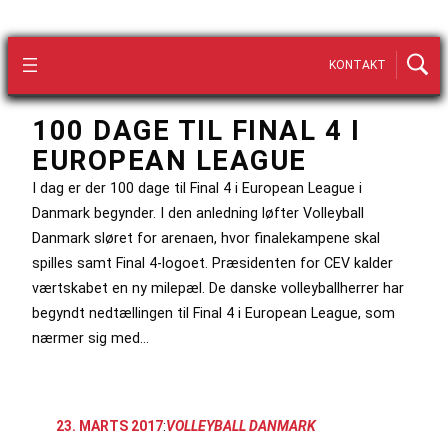
KONTAKT
100 DAGE TIL FINAL 4 I
EUROPEAN LEAGUE
I dag er der 100 dage til Final 4 i European League i
Danmark begynder. I den anledning løfter Volleyball
Danmark sløret for arenaen, hvor finalekampene skal
spilles samt Final 4-logoet. Præsidenten for CEV kalder
værtskabet en ny milepæl. De danske volleyballherrer har
begyndt nedtællingen til Final 4 i European League, som
nærmer sig med…
23. MARTS 2017
:
VOLLEYBALL DANMARK