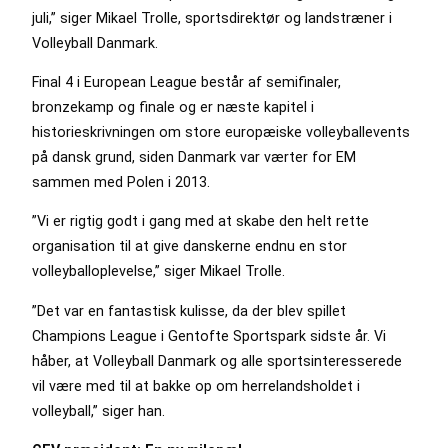
juli,” siger Mikael Trolle, sportsdirektør og landstræner i
Volleyball Danmark.
Final 4 i European League består af semifinaler,
bronzekamp og finale og er næste kapitel i
historieskrivningen om store europæiske volleyballevents
på dansk grund, siden Danmark var værter for EM
sammen med Polen i 2013.
”Vi er rigtig godt i gang med at skabe den helt rette
organisation til at give danskerne endnu en stor
volleyballoplevelse,” siger Mikael Trolle.
”Det var en fantastisk kulisse, da der blev spillet
Champions League i Gentofte Sportspark sidste år. Vi
håber, at Volleyball Danmark og alle sportsinteresserede
vil være med til at bakke op om herrelandsholdet i
volleyball,” siger han.