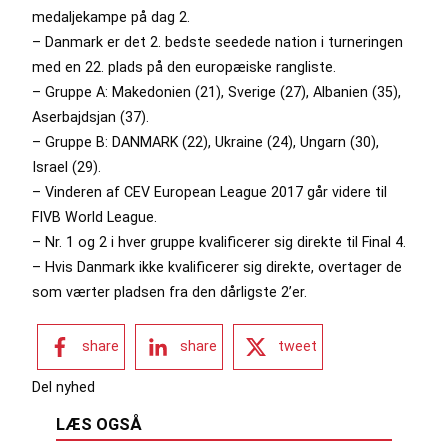
medaljekampe på dag 2.
– Danmark er det 2. bedste seedede nation i turneringen
med en 22. plads på den europæiske rangliste.
– Gruppe A: Makedonien (21), Sverige (27), Albanien (35),
Aserbajdsjan (37).
– Gruppe B: DANMARK (22), Ukraine (24), Ungarn (30),
Israel (29).
– Vinderen af CEV European League 2017 går videre til
FIVB World League.
– Nr. 1 og 2 i hver gruppe kvalificerer sig direkte til Final 4.
– Hvis Danmark ikke kvalificerer sig direkte, overtager de
som værter pladsen fra den dårligste 2’er.
share
share
tweet
Del nyhed
LÆS OGSÅ