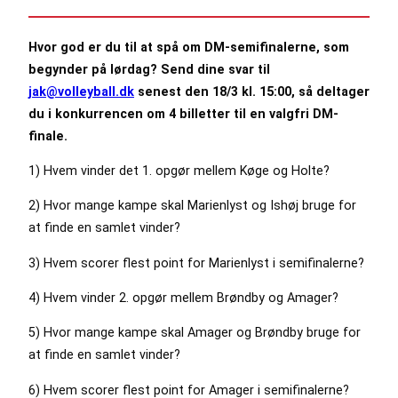
Hvor god er du til at spå om DM-semifinalerne, som
begynder på lørdag? Send dine svar til
jak@volleyball.dk
senest den 18/3 kl. 15:00, så deltager
du i konkurrencen om 4 billetter til en valgfri DM-
finale.
1) Hvem vinder det 1. opgør mellem Køge og Holte?
2) Hvor mange kampe skal Marienlyst og Ishøj bruge for
at finde en samlet vinder?
3) Hvem scorer flest point for Marienlyst i semifinalerne?
4) Hvem vinder 2. opgør mellem Brøndby og Amager?
5) Hvor mange kampe skal Amager og Brøndby bruge for
at finde en samlet vinder?
6) Hvem scorer flest point for Amager i semifinalerne?