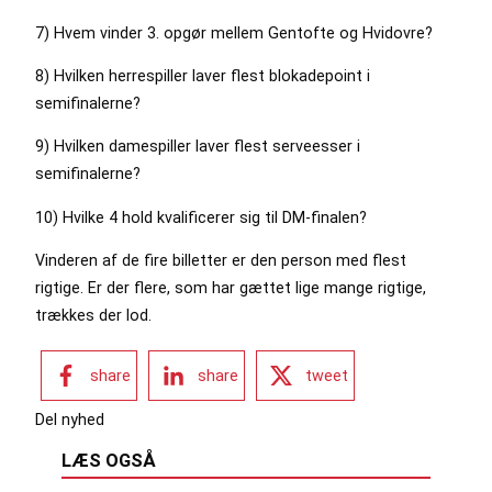
7) Hvem vinder 3. opgør mellem Gentofte og Hvidovre?
8) Hvilken herrespiller laver flest blokadepoint i
semifinalerne?
9) Hvilken damespiller laver flest serveesser i
semifinalerne?
10) Hvilke 4 hold kvalificerer sig til DM-finalen?
Vinderen af de fire billetter er den person med flest
rigtige. Er der flere, som har gættet lige mange rigtige,
trækkes der lod.
share
share
tweet
Del nyhed
LÆS OGSÅ