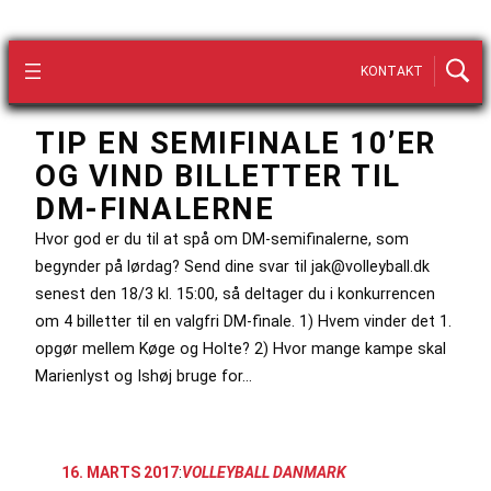
KONTAKT
TIP EN SEMIFINALE 10’ER
OG VIND BILLETTER TIL
DM-FINALERNE
Hvor god er du til at spå om DM-semifinalerne, som
begynder på lørdag? Send dine svar til jak@volleyball.dk
senest den 18/3 kl. 15:00, så deltager du i konkurrencen
om 4 billetter til en valgfri DM-finale. 1) Hvem vinder det 1.
opgør mellem Køge og Holte? 2) Hvor mange kampe skal
Marienlyst og Ishøj bruge for…
16. MARTS 2017
:
VOLLEYBALL DANMARK