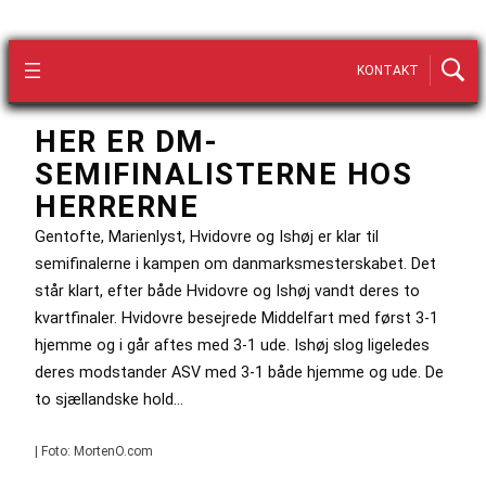
KONTAKT
HER ER DM-
SEMIFINALISTERNE HOS
HERRERNE
Gentofte, Marienlyst, Hvidovre og Ishøj er klar til
semifinalerne i kampen om danmarksmesterskabet. Det
står klart, efter både Hvidovre og Ishøj vandt deres to
kvartfinaler. Hvidovre besejrede Middelfart med først 3-1
hjemme og i går aftes med 3-1 ude. Ishøj slog ligeledes
deres modstander ASV med 3-1 både hjemme og ude. De
to sjællandske hold…
| Foto: MortenO.com