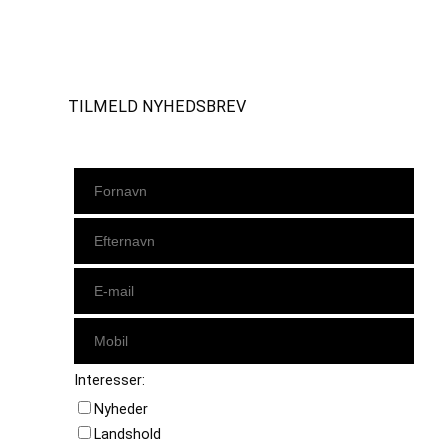
Instagram
https://www.facebook.com/danishbeachvolleytour
LinkedIn
TILMELD NYHEDSBREV
Interesser:
Nyheder
Landshold