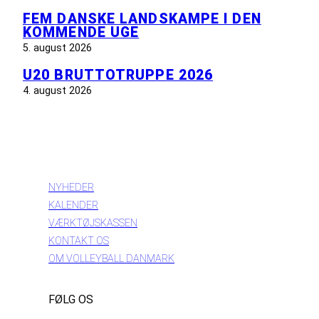
FEM DANSKE LANDSKAMPE I DEN
KOMMENDE UGE
5. august 2026
U20 BRUTTOTRUPPE 2026
4. august 2026
INFORMATION
NYHEDER
KALENDER
VÆRKTØJSKASSEN
KONTAKT OS
OM VOLLEYBALL DANMARK
FØLG OS