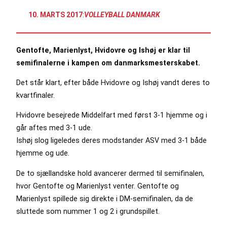
10. MARTS 2017
:
VOLLEYBALL DANMARK
Gentofte, Marienlyst, Hvidovre og Ishøj er klar til
semifinalerne i kampen om danmarksmesterskabet.
Det står klart, efter både Hvidovre og Ishøj vandt deres to
kvartfinaler.
Hvidovre besejrede Middelfart med først 3-1 hjemme og i
går aftes med 3-1 ude.
Ishøj slog ligeledes deres modstander ASV med 3-1 både
hjemme og ude.
De to sjællandske hold avancerer dermed til semifinalen,
hvor Gentofte og Marienlyst venter. Gentofte og
Marienlyst spillede sig direkte i DM-semifinalen, da de
sluttede som nummer 1 og 2 i grundspillet.