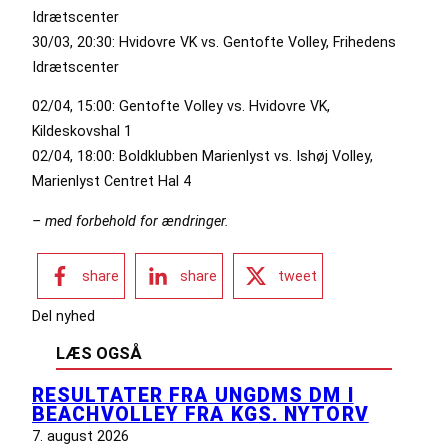
Idrætscenter
30/03, 20:30: Hvidovre VK vs. Gentofte Volley, Frihedens
Idrætscenter
02/04, 15:00: Gentofte Volley vs. Hvidovre VK,
Kildeskovshal 1
02/04, 18:00: Boldklubben Marienlyst vs. Ishøj Volley,
Marienlyst Centret Hal 4
– med forbehold for ændringer.
share
share
tweet
Del nyhed
LÆS OGSÅ
RESULTATER FRA UNGDMS DM I
BEACHVOLLEY FRA KGS. NYTORV
7. august 2026