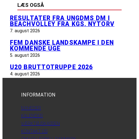
LÆS OGSÅ
RESULTATER FRA UNGDMS DM I
BEACHVOLLEY FRA KGS. NYTORV
7. august 2026
FEM DANSKE LANDSKAMPE I DEN
KOMMENDE UGE
5. august 2026
U20 BRUTTOTRUPPE 2026
4. august 2026
INFORMATION
NYHEDER
KALENDER
VÆRKTØJSKASSEN
KONTAKT OS