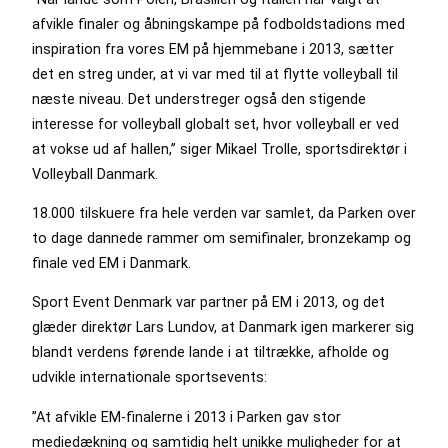
afvikle finaler og åbningskampe på fodboldstadions med
inspiration fra vores EM på hjemmebane i 2013, sætter
det en streg under, at vi var med til at flytte volleyball til
næste niveau. Det understreger også den stigende
interesse for volleyball globalt set, hvor volleyball er ved
at vokse ud af hallen,” siger Mikael Trolle, sportsdirektør i
Volleyball Danmark.
18.000 tilskuere fra hele verden var samlet, da Parken over
to dage dannede rammer om semifinaler, bronzekamp og
finale ved EM i Danmark.
Sport Event Denmark var partner på EM i 2013, og det
glæder direktør Lars Lundov, at Danmark igen markerer sig
blandt verdens førende lande i at tiltrække, afholde og
udvikle internationale sportsevents:
”At afvikle EM-finalerne i 2013 i Parken gav stor
mediedækning og samtidig helt unikke muligheder for at