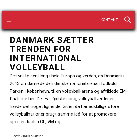
KONTAKT
DANMARK SÆTTER
TRENDEN FOR
INTERNATIONAL
VOLLEYBALL
Det vakte genklang i hele Europa og verden, da Danmark i
2013 omdannede den danske nationalarena i fodbold,
Parken i København, til en volleyball-arena og afviklede EM-
finalerne her. Det var første gang, volleyballverdenen
havde set noget lignende. Siden da har adskillige store
volleyballnationer brugt samme idé for at promovere
sporten både i OL, VM og…
| Foto: Klaus Sletting