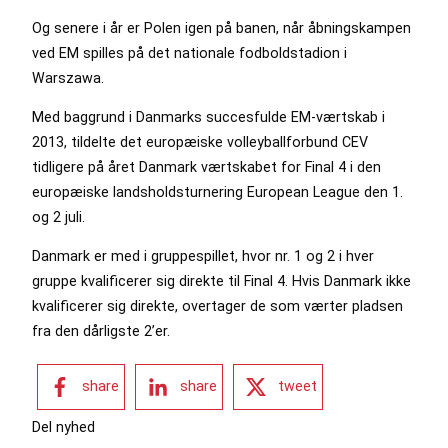
Og senere i år er Polen igen på banen, når åbningskampen
ved EM spilles på det nationale fodboldstadion i
Warszawa.
Med baggrund i Danmarks succesfulde EM-værtskab i
2013, tildelte det europæiske volleyballforbund CEV
tidligere på året Danmark værtskabet for Final 4 i den
europæiske landsholdsturnering European League den 1.
og 2 juli.
Danmark er med i gruppespillet, hvor nr. 1 og 2 i hver
gruppe kvalificerer sig direkte til Final 4. Hvis Danmark ikke
kvalificerer sig direkte, overtager de som værter pladsen
fra den dårligste 2’er.
share
share
tweet
Del nyhed