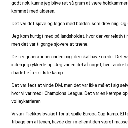
godt nok, kunne jeg blive ret så grum at være holdkammera
kommet med alderen.
Det var det sjove og legen med bolden, som drev mig. Og de
Jeg kom hurtigt med på landsholdet, hvor der var relativ
men det var ti gange sjovere at træne.
Det er generationen inden mig, der skal have credit. Det 
inden jeg rykkede op. Jeg var en del af noget, hvor andre
i badet efter sidste kamp.
Det var fedt at vinde DM, men det var ikke målet i sig sel
hvor vi var med i Champions League. Det var en kæmpe opl
volleykarrieren.
Vi var i Tjekkoslovakiet for at spille Europa Cup-kamp. Eft
tilbage om aftenen, havde der i mellemtiden været masse