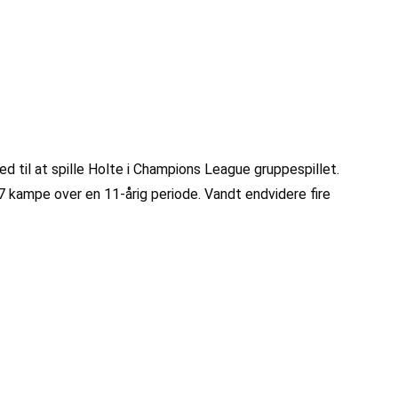
d til at spille Holte i Champions League gruppespillet.
57 kampe over en 11-årig periode. Vandt endvidere fire