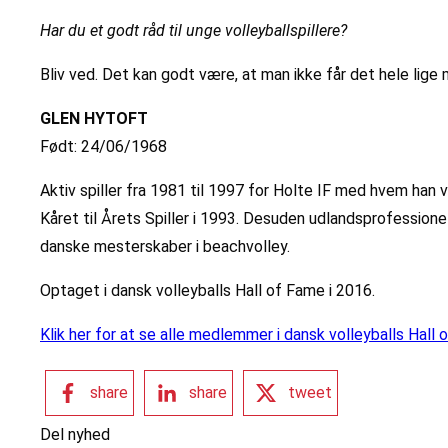
Har du et godt råd til unge volleyballspillere?
Bliv ved. Det kan godt være, at man ikke får det hele lig
GLEN HYTOFT
Født: 24/06/1968
Aktiv spiller fra 1981 til 1997 for Holte IF med hvem han 
Kåret til Årets Spiller i 1993. Desuden udlandsprofessione
danske mesterskaber i beachvolley.
Optaget i dansk volleyballs Hall of Fame i 2016.
Klik her for at se alle medlemmer i dansk volleyballs Hall 
share
share
tweet
Del nyhed