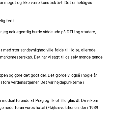
or meget og ikke være konstruktivt. Det er heldigvis
lig fedt.
r jeg nok egentlig burde sidde ude på DTU og studere,
med stor sandsynlighed ville falde til Holte, allerede
anmarksmesterskab. Det har vi sagt til os selv mange gange
pen og gøre det godt dér. Det gjorde vi også i nogle år,
store verdensstjerner. Det var højdepunkterne i
 modsatte ende af Prag og fik et lille glas øl. Da vi kom
nede foran vores hotel (Fløjlsrevolutionen, der i 1989