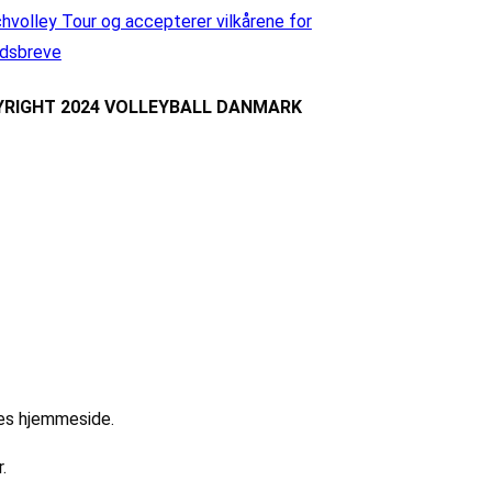
hvolley Tour og accepterer vilkårene for
dsbreve
RIGHT 2024 VOLLEYBALL DANMARK
res hjemmeside.
.