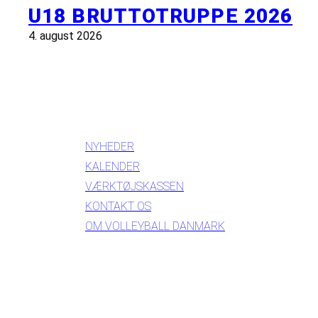
U18 BRUTTOTRUPPE 2026
4. august 2026
INFORMATION
NYHEDER
KALENDER
VÆRKTØJSKASSEN
KONTAKT OS
OM VOLLEYBALL DANMARK