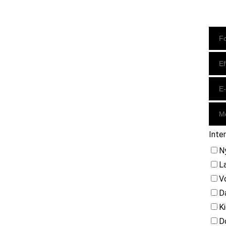
Instagram
https://www.facebook.com/danishbeachvolleytour
LinkedIn
Inte
N
L
V
D
K
D