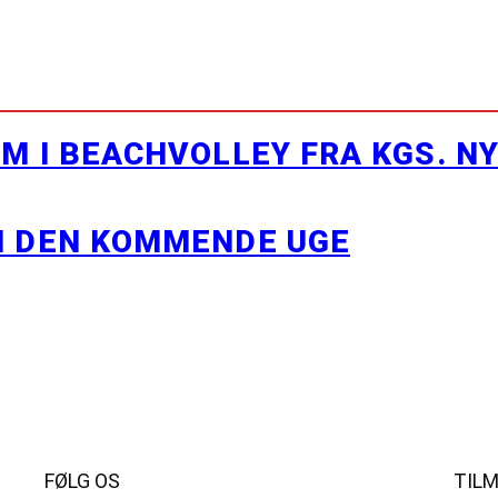
M I BEACHVOLLEY FRA KGS. N
I DEN KOMMENDE UGE
FØLG OS
TIL