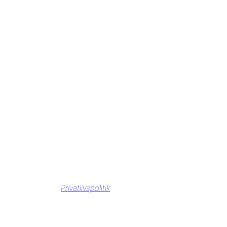
Privatlivspolitik