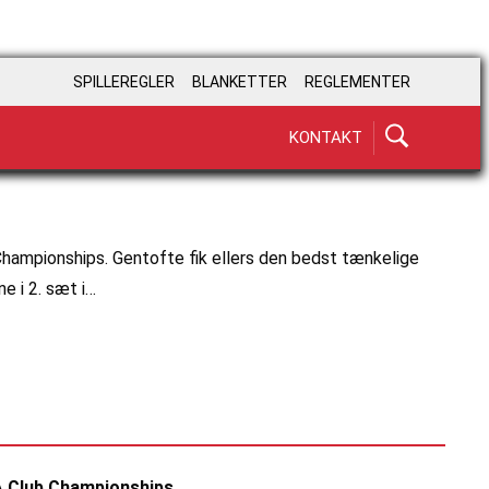
SPILLEREGLER
BLANKETTER
REGLEMENTER
KONTAKT
Championships. Gentofte fik ellers den bedst tænkelige
e i 2. sæt i…
ZA Club Championships.