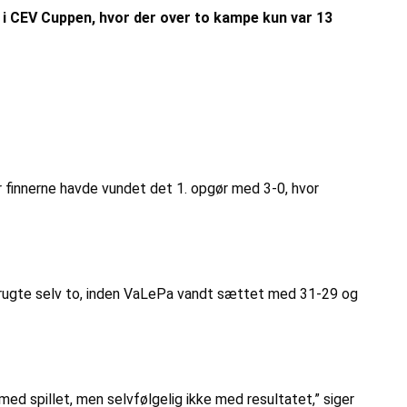
en i CEV Cuppen, hvor der over to kampe kun var 13
r finnerne havde vundet det 1. opgør med 3-0, hvor
rugte selv to, inden VaLePa vandt sættet med 31-29 og
 med spillet, men selvfølgelig ikke med resultatet,” siger