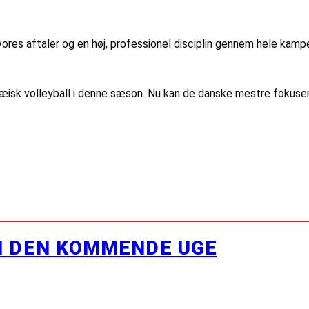
vores aftaler og en høj, professionel disciplin gennem hele kamp
k volleyball i denne sæson. Nu kan de danske mestre fokusere 
I DEN KOMMENDE UGE