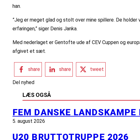
han.
”Jeg er meget glad og stolt over mine spillere. De holder 
erfaringen,” siger Denis Janka.
Med nederlaget er Gentofte ude af CEV Cuppen og europæis
afgivet et sæt.
share
share
tweet
Del nyhed
LÆS OGSÅ
FEM DANSKE LANDSKAMPE 
5. august 2026
U20 BRUTTOTRUPPE 2026