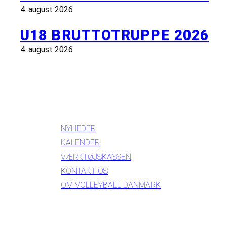
4. august 2026
U18 BRUTTOTRUPPE 2026
4. august 2026
INFORMATION
NYHEDER
KALENDER
VÆRKTØJSKASSEN
KONTAKT OS
OM VOLLEYBALL DANMARK