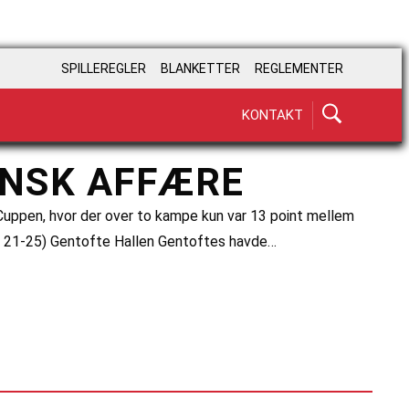
SPILLEREGLER
BLANKETTER
REGLEMENTER
KONTAKT
INSK AFFÆRE
V Cuppen, hvor der over to kampe kun var 13 point mellem
1, 21-25) Gentofte Hallen Gentoftes havde…