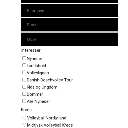
Interesser:
Nyheder
Landshold
Volleyligaen
Danish Beachvolley Tour
Kids og Ungdom
Dommer
Alle Nyheder
Kreds:
Volleyball Nordjylland
Midtjysk Volleyball Kreds