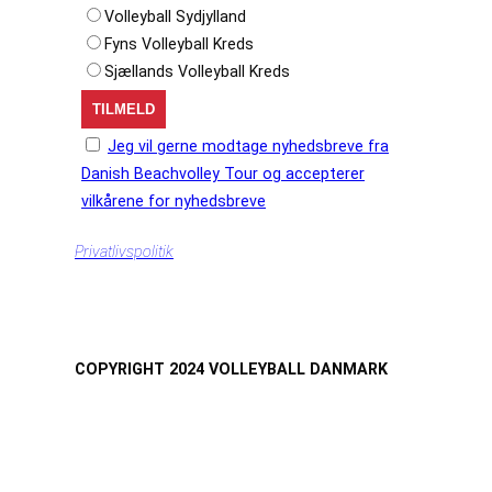
Volleyball Sydjylland
Fyns Volleyball Kreds
Sjællands Volleyball Kreds
Jeg vil gerne modtage nyhedsbreve fra
Danish Beachvolley Tour og accepterer
vilkårene for nyhedsbreve
Privatlivspolitik
COPYRIGHT 2024 VOLLEYBALL DANMARK