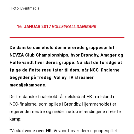
| Foto: Eventmedia
16. JANUAR 2017
:
VOLLEYBALL DANMARK
De danske damehold dominererede gruppespillet i
NEVZA Club Championships, hvor Brøndby, Amager og
Holte vandt hver deres gruppe. Nu skal de forsøge at
følge de flotte resultater til dørs, når NCC-finalerne
begynder på fredag. Volley TV streamer
medaljekampene.
De tre danske finalehold får selskab af HK fra Island i
NCC-finalerne, som spilles i Brøndby. Hjemmeholdet er
regerende mestre og møder netop islændingene i første
kamp:
”Vi skal vinde over HK. Vi vandt over dem i gruppespillet