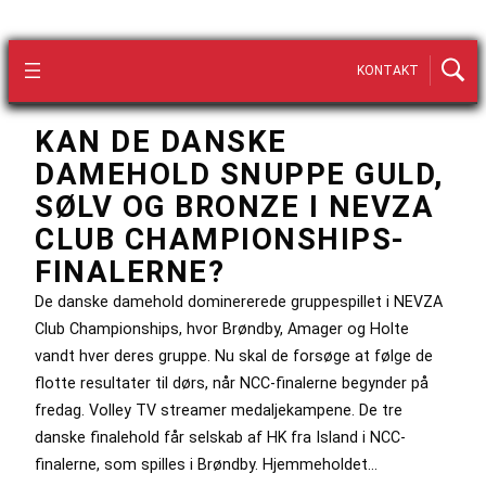
KONTAKT
KAN DE DANSKE
DAMEHOLD SNUPPE GULD,
SØLV OG BRONZE I NEVZA
CLUB CHAMPIONSHIPS-
FINALERNE?
De danske damehold dominererede gruppespillet i NEVZA
Club Championships, hvor Brøndby, Amager og Holte
vandt hver deres gruppe. Nu skal de forsøge at følge de
flotte resultater til dørs, når NCC-finalerne begynder på
fredag. Volley TV streamer medaljekampene. De tre
danske finalehold får selskab af HK fra Island i NCC-
finalerne, som spilles i Brøndby. Hjemmeholdet…