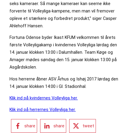
seks kameraer. Så mange kameraer kan seerne ikke
forvente til Volleyliga-kampene, men man vil fremover
opleve et stærkere og forbedret produkt,” siger Casper
Ahlehoff Hansen.
Fortuna Odense byder Ikast KFUM velkommen til årets
første Volleyligakamp i kvindernes Volleyliga lørdag den
14. januar klokken 13:00 i Dalumhallen. Team Køge og
Amager mødes søndag den 15. januar klokken 13:00 på
Asgårdskolen.
Hos herrerne åbner ASV Århus og Ishøj 2017 lørdag den
14. januar klokken 14:00 i Gl. Stadionhal.
Klik ind på kvindernes Volleyliga her.
Klik ind på herrernes Volleyliga her.
share
share
tweet