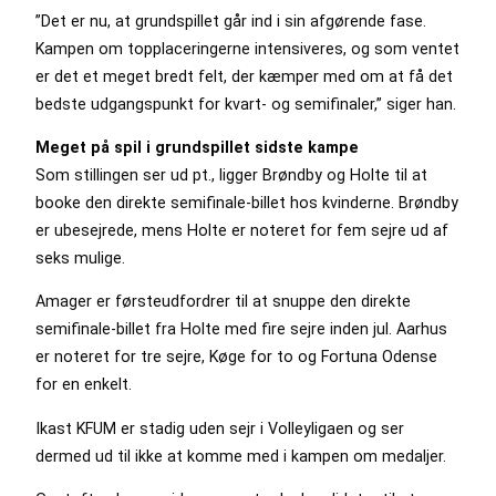
”Det er nu, at grundspillet går ind i sin afgørende fase.
Kampen om topplaceringerne intensiveres, og som ventet
er det et meget bredt felt, der kæmper med om at få det
bedste udgangspunkt for kvart- og semifinaler,” siger han.
Meget på spil i grundspillet sidste kampe
Som stillingen ser ud pt., ligger Brøndby og Holte til at
booke den direkte semifinale-billet hos kvinderne. Brøndby
er ubesejrede, mens Holte er noteret for fem sejre ud af
seks mulige.
Amager er førsteudfordrer til at snuppe den direkte
semifinale-billet fra Holte med fire sejre inden jul. Aarhus
er noteret for tre sejre, Køge for to og Fortuna Odense
for en enkelt.
Ikast KFUM er stadig uden sejr i Volleyligaen og ser
dermed ud til ikke at komme med i kampen om medaljer.