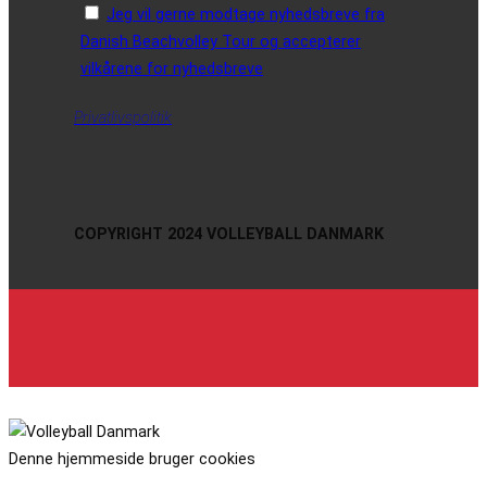
Jeg vil gerne modtage nyhedsbreve fra
Danish Beachvolley Tour og accepterer
vilkårene for nyhedsbreve
Privatlivspolitik
COPYRIGHT 2024 VOLLEYBALL DANMARK
Denne hjemmeside bruger cookies