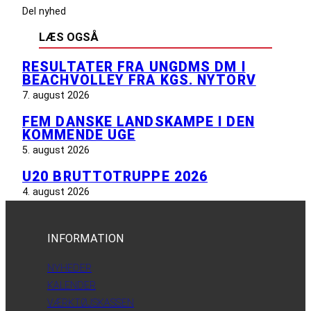
Del nyhed
LÆS OGSÅ
RESULTATER FRA UNGDMS DM I
BEACHVOLLEY FRA KGS. NYTORV
7. august 2026
FEM DANSKE LANDSKAMPE I DEN
KOMMENDE UGE
5. august 2026
U20 BRUTTOTRUPPE 2026
4. august 2026
INFORMATION
NYHEDER
KALENDER
VÆRKTØJSKASSEN