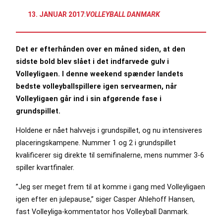
13. JANUAR 2017
:
VOLLEYBALL DANMARK
Det er efterhånden over en måned siden, at den
sidste bold blev slået i det indfarvede gulv i
Volleyligaen. I denne weekend spænder landets
bedste volleyballspillere igen servearmen, når
Volleyligaen går ind i sin afgørende fase i
grundspillet.
Holdene er nået halvvejs i grundspillet, og nu intensiveres
placeringskampene. Nummer 1 og 2 i grundspillet
kvalificerer sig direkte til semifinalerne, mens nummer 3-6
spiller kvartfinaler.
”Jeg ser meget frem til at komme i gang med Volleyligaen
igen efter en julepause,” siger Casper Ahlehoff Hansen,
fast Volleyliga-kommentator hos Volleyball Danmark.