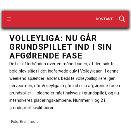
KONTAKT
VOLLEYLIGA: NU GÅR
GRUNDSPILLET IND I SIN
AFGØRENDE FASE
Det er efterhånden over en måned siden, at den sidste
bold blev slået i det indfarvede gulv i Volleyligaen. I denne
weekend spænder landets bedste volleyballspillere igen
servearmen, når Volleyligaen går ind i sin afgørende fase i
grundspillet. Holdene er nået halvvejs i grundspillet, og nu
intensiveres placeringskampene. Nummer 1 og 2 i
grundspillet kvalificerer…
| Foto: Eventmedia