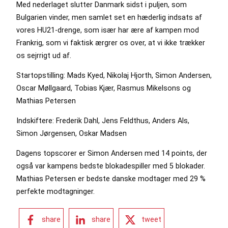
Med nederlaget slutter Danmark sidst i puljen, som
Bulgarien vinder, men samlet set en hæderlig indsats af
vores HU21-drenge, som især har ære af kampen mod
Frankrig, som vi faktisk ærgrer os over, at vi ikke trækker
os sejrrigt ud af.
Startopstilling: Mads Kyed, Nikolaj Hjorth, Simon Andersen,
Oscar Møllgaard, Tobias Kjær, Rasmus Mikelsons og
Mathias Petersen
Indskiftere: Frederik Dahl, Jens Feldthus, Anders Als,
Simon Jørgensen, Oskar Madsen
Dagens topscorer er Simon Andersen med 14 points, der
også var kampens bedste blokadespiller med 5 blokader.
Mathias Petersen er bedste danske modtager med 29 %
perfekte modtagninger.
share
share
tweet