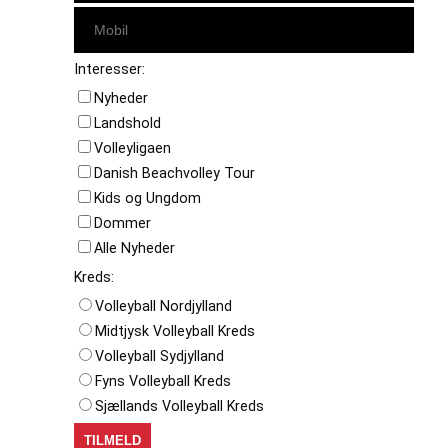
Interesser:
Nyheder
Landshold
Volleyligaen
Danish Beachvolley Tour
Kids og Ungdom
Dommer
Alle Nyheder
Kreds:
Volleyball Nordjylland
Midtjysk Volleyball Kreds
Volleyball Sydjylland
Fyns Volleyball Kreds
Sjællands Volleyball Kreds