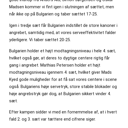
Madsen kommer vi fint igen i slutningen af sættet, men
når ikke op på Bulgarien og taber sættet 17-25.
Igen i tredje sæt får Bulgarien indstillet de store kanoner i
angrebet, samtidig med, at vores serveeffektivitet falder
yderligere. Vi taber sættet 20-25.
Bulgarien holder et højt modtagningsniveau i hele 4. sæt,
hvilket også gør, at deres to dygtige centere rigtig får
gang i angrebet. Mathias Petersen holder et højt
modtagningsniveau igennem 4. sæt, hvilket giver Mads
Kyed gode muligheder for at få sat vores centere i scene
også. Bulgariens høje servetryk, store stabile blokader og
høje angrebstryk gør dog, at Bulgarien sikkert vinder 4.
sæt.
Efter kampen sidder vi med en fornemmelse af, at i hvert
fald 2. og 3. sæt var tættere end cifrene siger.