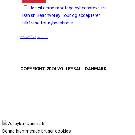
Jeg vil gerne modtage nyhedsbreve fra
Danish Beachvolley Tour og accepterer
vilkårene for nyhedsbreve
Privatlivspolitik
COPYRIGHT 2024 VOLLEYBALL DANMARK
Denne hjemmeside bruger cookies