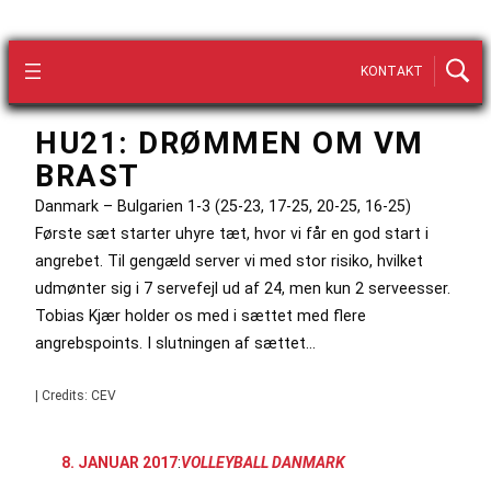
KONTAKT
HU21: DRØMMEN OM VM
BRAST
Danmark – Bulgarien 1-3 (25-23, 17-25, 20-25, 16-25)
Første sæt starter uhyre tæt, hvor vi får en god start i
angrebet. Til gengæld server vi med stor risiko, hvilket
udmønter sig i 7 servefejl ud af 24, men kun 2 serveesser.
Tobias Kjær holder os med i sættet med flere
angrebspoints. I slutningen af sættet…
| Credits: CEV
8. JANUAR 2017
:
VOLLEYBALL DANMARK