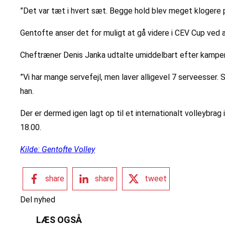
”Det var tæt i hvert sæt. Begge hold blev meget klogere på
Gentofte anser det for muligt at gå videre i CEV Cup ved 
Cheftræner Denis Janka udtalte umiddelbart efter kampen 
”Vi har mange servefejl, men laver alligevel 7 serveesse
han.
Der er dermed igen lagt op til et internationalt volleybrag
18.00.
Kilde: Gentofte Volley
share
share
tweet
Del nyhed
LÆS OGSÅ