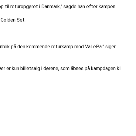
 op til returopgøret i Danmark,” sagde han efter kampen.
 Golden Set.
 henblik på den kommende returkamp mod VaLePa,” siger
 Der er kun billetsalg i dørene, som åbnes på kampdagen kl.