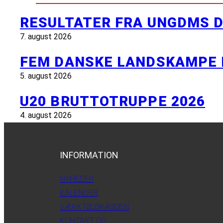
RESULTATER FRA UNGDMS D
7. august 2026
FEM DANSKE LANDSKAMPE 
5. august 2026
U20 BRUTTOTRUPPE 2026
4. august 2026
INFORMATION
NYHEDER
KALENDER
VÆRKTØJSKASSEN
KONTAKT OS