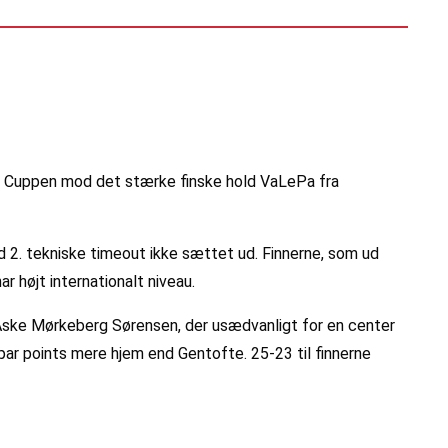
EV Cuppen mod det stærke finske hold VaLePa fra
 2. tekniske timeout ikke sættet ud. Finnerne, som ud
 højt internationalt niveau.
e Aske Mørkeberg Sørensen, der usædvanligt for en center
par points mere hjem end Gentofte. 25-23 til finnerne