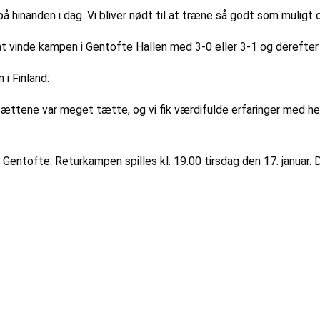
 hinanden i dag. Vi bliver nødt til at træne så godt som muligt
at vinde kampen i Gentofte Hallen med 3-0 eller 3-1 og derefter
i Finland:
r. Sættene var meget tætte, og vi fik værdifulde erfaringer med
 i Gentofte. Returkampen spilles kl. 19.00 tirsdag den 17. januar.