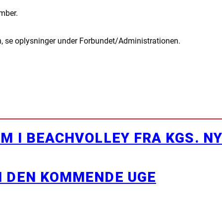
ember.
n, se oplysninger under Forbundet/Administrationen.
M I BEACHVOLLEY FRA KGS. N
I DEN KOMMENDE UGE