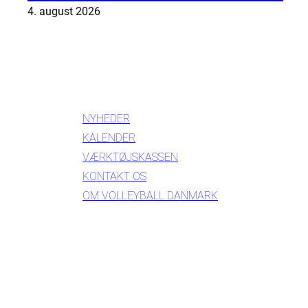
4. august 2026
INFORMATION
NYHEDER
KALENDER
VÆRKTØJSKASSEN
KONTAKT OS
OM VOLLEYBALL DANMARK