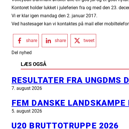
Kontoret holder lukket i juleferien fra og med den 23. dec
Vi er klar igen mandag den 2. januar 2017.
Ved hastesager kan vi kontaktes på mail eller mobiltelefo
share
share
tweet
Del nyhed
LÆS OGSÅ
RESULTATER FRA UNGDMS D
7. august 2026
FEM DANSKE LANDSKAMPE 
5. august 2026
U20 BRUTTOTRUPPE 2026