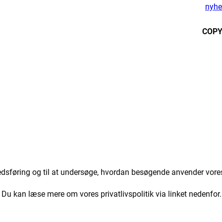
nyhe
COPY
markedsføring og til at undersøge, hvordan besøgende anvender vo
. Du kan læse mere om vores privatlivspolitik via linket nedenfor.