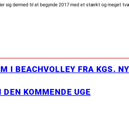
æder sig dermed til at begynde 2017 med et stærkt og meget tv
M I BEACHVOLLEY FRA KGS. N
I DEN KOMMENDE UGE