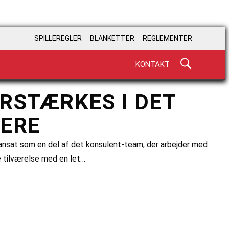
SPILLEREGLER
BLANKETTER
REGLEMENTER
KONTAKT
RSTÆRKES I DET
ERE
ansat som en del af det konsulent-team, der arbejder med
e tilværelse med en let…