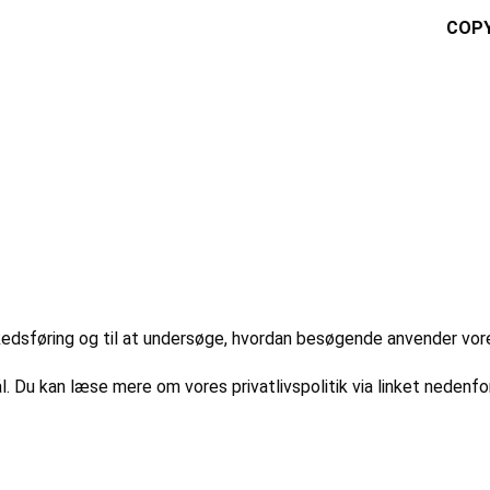
COPY
markedsføring og til at undersøge, hvordan besøgende anvender vo
l. Du kan læse mere om vores privatlivspolitik via linket nedenfor