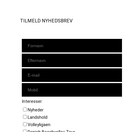
Instagram
https://www.facebook.com/danishbeachvolleytour
LinkedIn
TILMELD NYHEDSBREV
Interesser:
Nyheder
Landshold
Volleyligaen