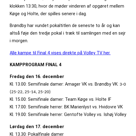
klokken 13:30, hvor de møder vinderen af opgøret mellem
Køge og Holte, der spilles senere i dag.
Brøndby har vundet pokaltitlen de seneste to år og kan
altså føje den tredje pokal i træk til samlingen med en sejr
i morgen.
Alle kampe til Final 4 vises direkte på Volley TV her.
KAMPPROGRAM FINAL 4
Fredag den 16. december
Kl. 13.00: Semifinale damer: Amager VK vs. Brøndby VK:
3-0
(25-22, 25-14, 25-20)
Kl. 15.00: Semifinale damer: Team Køge vs. Holte IF
Kl. 17.00: Semifinale herrer: BK Marienlyst vs. Hvidovre VK
Kl. 19.00: Semifinale herrer: Gentofte Volley vs. Ishøj Volley
Lørdag den 17. december
Kl. 13.30: Pokalfinale damer