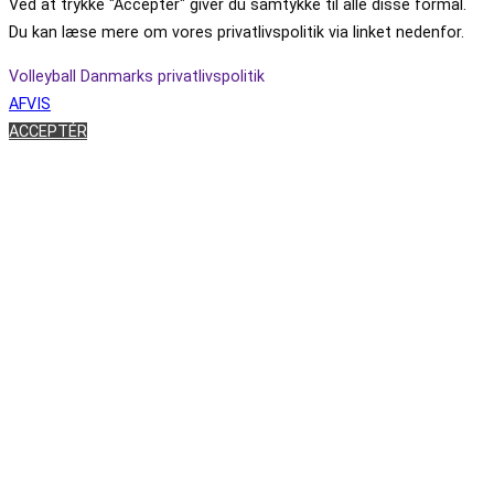
Ved at trykke "Accepter" giver du samtykke til alle disse formål.
Du kan læse mere om vores privatlivspolitik via linket nedenfor.
Volleyball Danmarks privatlivspolitik
AFVIS
ACCEPTÉR