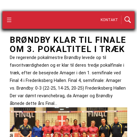
KONTAKT
BRØNDBY KLAR TIL FINALE
OM 3. POKALTITEL I TRÆK
De regerende pokalmestre Brøndby levede op til
favoritværdigheden og er klar til deres tredje pokalfinale i
træk, efter de besejrede Amager i den 1. semifinale ved
Final 4 i Frederiksberg Hallen. Final 4, semifinale: Amager
vs. Brøndby: 0-3 (22-25, 14-25, 20-25) Frederiksberg Hallen
Der var dømt revanchebrag, da Amager og Brøndby
åbnede dette års Final…