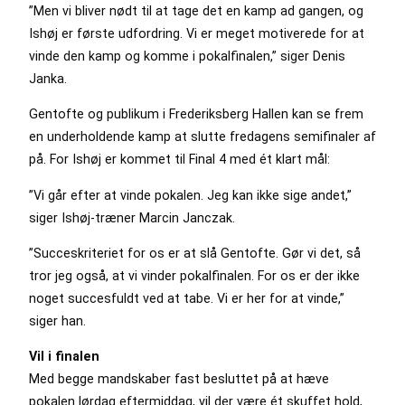
”Men vi bliver nødt til at tage det en kamp ad gangen, og
Ishøj er første udfordring. Vi er meget motiverede for at
vinde den kamp og komme i pokalfinalen,” siger Denis
Janka.
Gentofte og publikum i Frederiksberg Hallen kan se frem
en underholdende kamp at slutte fredagens semifinaler af
på. For Ishøj er kommet til Final 4 med ét klart mål:
”Vi går efter at vinde pokalen. Jeg kan ikke sige andet,”
siger Ishøj-træner Marcin Janczak.
”Succeskriteriet for os er at slå Gentofte. Gør vi det, så
tror jeg også, at vi vinder pokalfinalen. For os er der ikke
noget succesfuldt ved at tabe. Vi er her for at vinde,”
siger han.
Vil i finalen
Med begge mandskaber fast besluttet på at hæve
pokalen lørdag eftermiddag, vil der være ét skuffet hold,