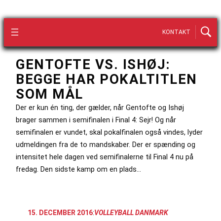
KONTAKT
GENTOFTE VS. ISHØJ:
BEGGE HAR POKALTITLEN
SOM MÅL
Der er kun én ting, der gælder, når Gentofte og Ishøj
brager sammen i semifinalen i Final 4: Sejr! Og når
semifinalen er vundet, skal pokalfinalen også vindes, lyder
udmeldingen fra de to mandskaber. Der er spænding og
intensitet hele dagen ved semifinalerne til Final 4 nu på
fredag. Den sidste kamp om en plads…
15. DECEMBER 2016
:
VOLLEYBALL DANMARK