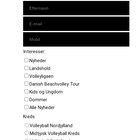
Interesser:
Nyheder
Landshold
Volleyligaen
Danish Beachvolley Tour
Kids og Ungdom
Dommer
Alle Nyheder
Kreds:
Volleyball Nordjylland
Midtjysk Volleyball Kreds