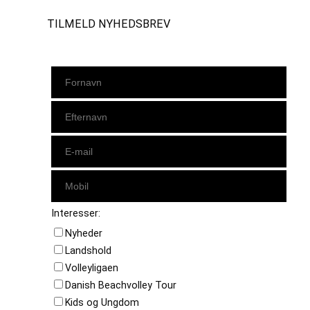
TILMELD NYHEDSBREV
Interesser:
Nyheder
Landshold
Volleyligaen
Danish Beachvolley Tour
Kids og Ungdom