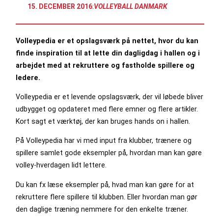
15. DECEMBER 2016
:
VOLLEYBALL DANMARK
Volleypedia er et opslagsværk på nettet, hvor du kan
finde inspiration til at lette din dagligdag i hallen og i
arbejdet med at rekruttere og fastholde spillere og
ledere.
Volleypedia er et levende opslagsværk, der vil løbede bliver
udbygget og opdateret med flere emner og flere artikler.
Kort sagt et værktøj, der kan bruges hands on i hallen.
På Volleypedia har vi med input fra klubber, trænere og
spillere samlet gode eksempler på, hvordan man kan gøre
volley-hverdagen lidt lettere.
Du kan fx læse eksempler på, hvad man kan gøre for at
rekruttere flere spillere til klubben. Eller hvordan man gør
den daglige træning nemmere for den enkelte træner.