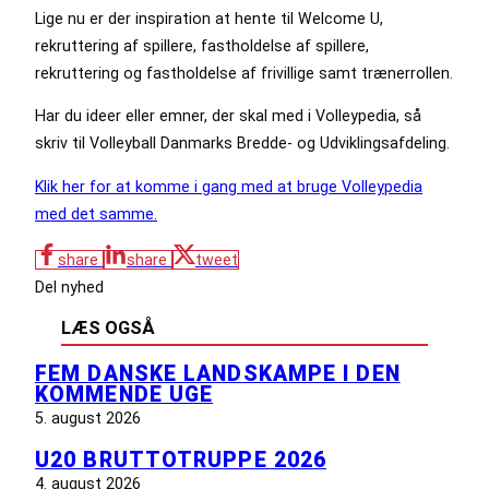
Lige nu er der inspiration at hente til Welcome U,
rekruttering af spillere, fastholdelse af spillere,
rekruttering og fastholdelse af frivillige samt trænerrollen.
Har du ideer eller emner, der skal med i Volleypedia, så
skriv til Volleyball Danmarks Bredde- og Udviklingsafdeling.
Klik her for at komme i gang med at bruge Volleypedia
med det samme.
share
share
tweet
Del nyhed
LÆS OGSÅ
FEM DANSKE LANDSKAMPE I DEN
KOMMENDE UGE
5. august 2026
U20 BRUTTOTRUPPE 2026
4. august 2026