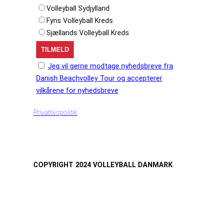
Volleyball Sydjylland
Fyns Volleyball Kreds
Sjællands Volleyball Kreds
Jeg vil gerne modtage nyhedsbreve fra
Danish Beachvolley Tour og accepterer
vilkårene for nyhedsbreve
Privatlivspolitik
COPYRIGHT 2024 VOLLEYBALL DANMARK