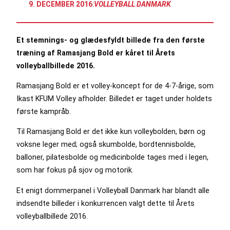
9. DECEMBER 2016
:
VOLLEYBALL DANMARK
Et stemnings- og glædesfyldt billede fra den første
træning af Ramasjang Bold er kåret til Årets
volleyballbillede 2016.
Ramasjang Bold er et volley-koncept for de 4-7-årige, som
Ikast KFUM Volley afholder. Billedet er taget under holdets
første kampråb.
Til Ramasjang Bold er det ikke kun volleybolden, børn og
voksne leger med; også skumbolde, bordtennisbolde,
balloner, pilatesbolde og medicinbolde tages med i legen,
som har fokus på sjov og motorik.
Et enigt dommerpanel i Volleyball Danmark har blandt alle
indsendte billeder i konkurrencen valgt dette til Årets
volleyballbillede 2016.