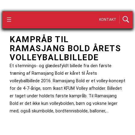
KONTAKT
KAMPRÅB TIL
RAMASJANG BOLD ÅRETS
VOLLEYBALLBILLEDE
Et stemnings- og glædesfyldt billede fra den første
træning af Ramasjang Bold er kåret til Årets
volleyballbillede 2016. Ramasjang Bold er et volley-koncept
for de 4-7-årige, som Ikast KFUM Volley afholder. Billedet
er taget under holdets første kampråb. Til Ramasjang
Bold er det ikke kun volleybolden, børn og voksne leger
med; også skumbolde, bordtennisbolde, balloner,…