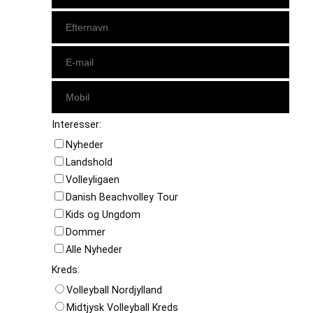
Interesser:
Nyheder
Landshold
Volleyligaen
Danish Beachvolley Tour
Kids og Ungdom
Dommer
Alle Nyheder
Kreds:
Volleyball Nordjylland
Midtjysk Volleyball Kreds