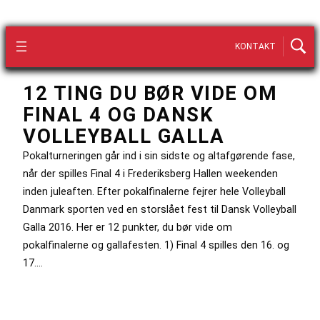
KONTAKT
12 TING DU BØR VIDE OM
FINAL 4 OG DANSK
VOLLEYBALL GALLA
Pokalturneringen går ind i sin sidste og altafgørende fase,
når der spilles Final 4 i Frederiksberg Hallen weekenden
inden juleaften. Efter pokalfinalerne fejrer hele Volleyball
Danmark sporten ved en storslået fest til Dansk Volleyball
Galla 2016. Her er 12 punkter, du bør vide om
pokalfinalerne og gallafesten. 1) Final 4 spilles den 16. og
17.…