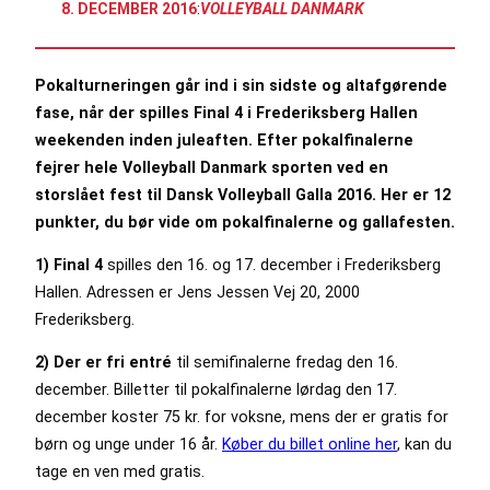
8. DECEMBER 2016
:
VOLLEYBALL DANMARK
Pokalturneringen går ind i sin sidste og altafgørende
fase, når der spilles Final 4 i Frederiksberg Hallen
weekenden inden juleaften. Efter pokalfinalerne
fejrer hele Volleyball Danmark sporten ved en
storslået fest til Dansk Volleyball Galla 2016. Her er 12
punkter, du bør vide om pokalfinalerne og gallafesten.
1) Final 4
spilles den 16. og 17. december i Frederiksberg
Hallen. Adressen er Jens Jessen Vej 20, 2000
Frederiksberg.
2) Der er fri entré
til semifinalerne fredag den 16.
december. Billetter til pokalfinalerne lørdag den 17.
december koster 75 kr. for voksne, mens der er gratis for
børn og unge under 16 år.
Køber du billet online her
, kan du
tage en ven med gratis.