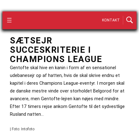
KONTAKT
SÆTSEJR
SUCCESKRITERIE I
CHAMPIONS LEAGUE
Gentofte skal hive en kanin i form af en sensationel
udebanesejr op af hatten, hvis de skal skrive endnu et
kapitel i deres Champions League-eventyr. I morgen skal
de danske mestre vinde over storholdet Belgorod for at
avancere, men Gentofte-lejren kan nøjes med mindre.
Efter 17 timers rejse ankom Gentofte til det sydvestlige
Rusland natten…
| Foto: Intofoto