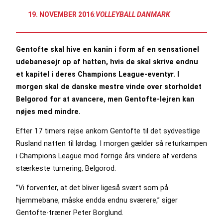
19. NOVEMBER 2016
:
VOLLEYBALL DANMARK
Gentofte skal hive en kanin i form af en sensationel
udebanesejr op af hatten, hvis de skal skrive endnu
et kapitel i deres Champions League-eventyr. I
morgen skal de danske mestre vinde over storholdet
Belgorod for at avancere, men Gentofte-lejren kan
nøjes med mindre.
Efter 17 timers rejse ankom Gentofte til det sydvestlige
Rusland natten til lørdag. I morgen gælder så returkampen
i Champions League mod forrige års vindere af verdens
stærkeste turnering, Belgorod.
”Vi forventer, at det bliver ligeså svært som på
hjemmebane, måske endda endnu sværere,” siger
Gentofte-træner Peter Borglund.