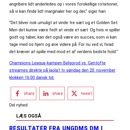
angribere lidt anderledes op i vores forskellige rotationer,
så vi kan finde lidt marginaler her og der,” siger han.
”Det bliver nok umuligt at vinde tre sæt og et Golden Set.
Men det kunne være fedt at vinde et sæt. Og hvis vi spiller
godt og taber, kan det også være en succes, som vi kan
tage med os hjem og øve videre på. For nu ved vi, hvad
det kræver at spille med mod et af verdens bedste hold.”
Champions League-kampen Belgorod vs. Gentofte
streames direkte på laola1.tv søndag den 20. november
klokken 16:00 dansk tid.
share
share
tweet
Del nyhed
LÆS OGSÅ
RESULTATER FRA UNGDMS DM I