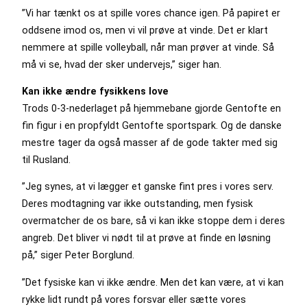
”Vi har tænkt os at spille vores chance igen. På papiret er
oddsene imod os, men vi vil prøve at vinde. Det er klart
nemmere at spille volleyball, når man prøver at vinde. Så
må vi se, hvad der sker undervejs,” siger han.
Kan ikke ændre fysikkens love
Trods 0-3-nederlaget på hjemmebane gjorde Gentofte en
fin figur i en propfyldt Gentofte sportspark. Og de danske
mestre tager da også masser af de gode takter med sig
til Rusland.
”Jeg synes, at vi lægger et ganske fint pres i vores serv.
Deres modtagning var ikke outstanding, men fysisk
overmatcher de os bare, så vi kan ikke stoppe dem i deres
angreb. Det bliver vi nødt til at prøve at finde en løsning
på,” siger Peter Borglund.
”Det fysiske kan vi ikke ændre. Men det kan være, at vi kan
rykke lidt rundt på vores forsvar eller sætte vores