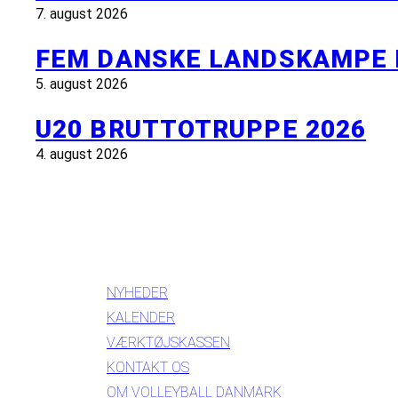
7. august 2026
FEM DANSKE LANDSKAMPE 
5. august 2026
U20 BRUTTOTRUPPE 2026
4. august 2026
INFORMATION
NYHEDER
KALENDER
VÆRKTØJSKASSEN
KONTAKT OS
OM VOLLEYBALL DANMARK