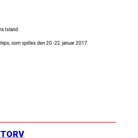
a Island.
ips, som spilles den 20.-22. januar 2017.
YTORV