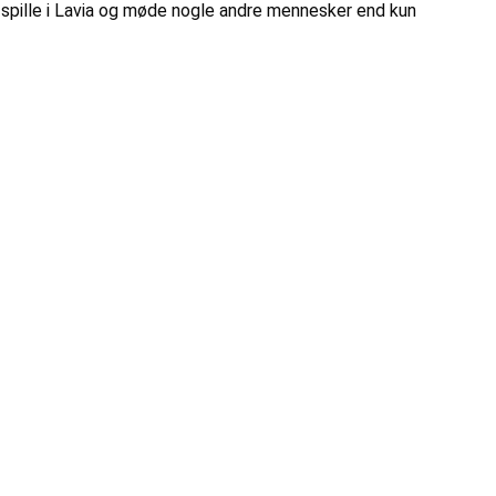
g spille i Lavia og møde nogle andre mennesker end kun