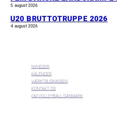
5. august 2026
U20 BRUTTOTRUPPE 2026
4. august 2026
INFORMATION
NYHEDER
KALENDER
VÆRKTØJSKASSEN
KONTAKT OS
OM VOLLEYBALL DANMARK