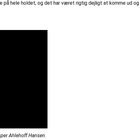
ke på hele holdet, og det har været rigtig dejligt at komme ud o
sper Ahlehoff Hansen.