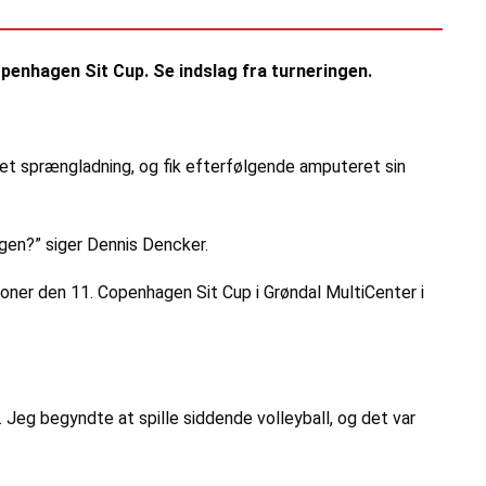
openhagen Sit Cup. Se indslag fra turneringen.
ret sprængladning, og fik efterfølgende amputeret sin
igen?” siger Dennis Dencker.
oner den 11. Copenhagen Sit Cup i Grøndal MultiCenter i
. Jeg begyndte at spille siddende volleyball, og det var