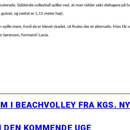
erede. Siddende volleyball spilles ved, at man sidder seks deltagere på hver 
gulvet, og nettet er 1,15 meter højt.
n spille mere, fordi de er blevet skadet, så findes der et alternativ. Man får
ren Sørensen, formand i Lavia.
M I BEACHVOLLEY FRA KGS. N
I DEN KOMMENDE UGE