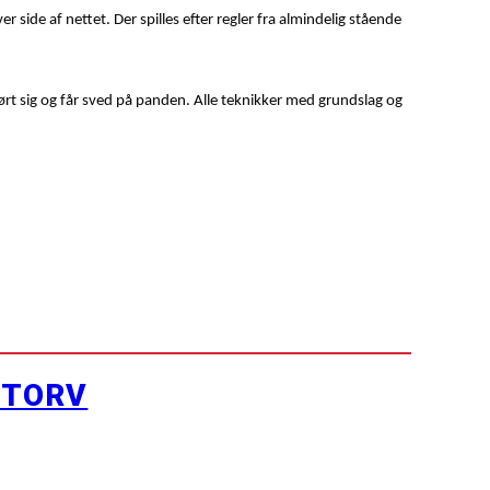
side af nettet. Der spilles efter regler fra almindelig stående
 rørt sig og får sved på panden. Alle teknikker med grundslag og
YTORV