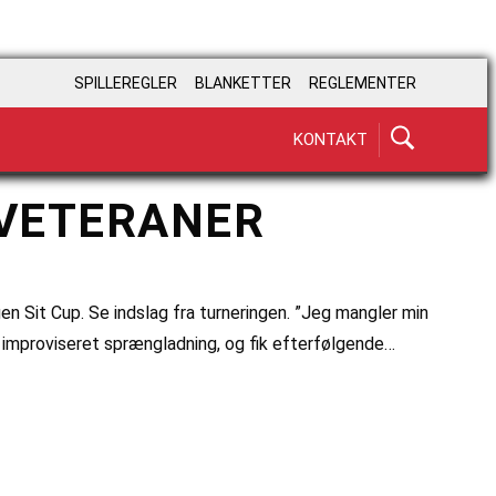
SPILLEREGLER
BLANKETTER
REGLEMENTER
KONTAKT
SVETERANER
n Sit Cup. Se indslag fra turneringen. ”Jeg mangler min
, improviseret sprængladning, og fik efterfølgende…