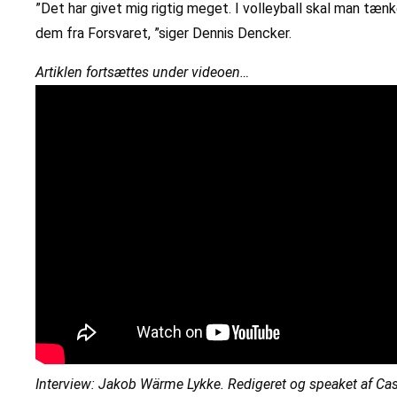
”Det har givet mig rigtig meget. I volleyball skal man tæn
dem fra Forsvaret, ”siger Dennis Dencker.
Artiklen fortsættes under videoen…
Interview: Jakob Wärme Lykke. Redigeret og speaket af Ca