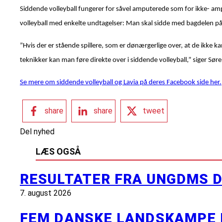
Siddende volleyball fungerer for såvel amputerede som for ikke- amput
volleyball med enkelte undtagelser: Man skal sidde med bagdelen på 
”Hvis der er stående spillere, som er dønærgerlige over, at de ikke ka
teknikker kan man føre direkte over i siddende volleyball,” siger Sø
Se mere om siddende volleyball og Lavia på deres Facebook side her.
share
share
tweet
Del nyhed
LÆS OGSÅ
RESULTATER FRA UNGDMS D
7. august 2026
FEM DANSKE LANDSKAMPE 