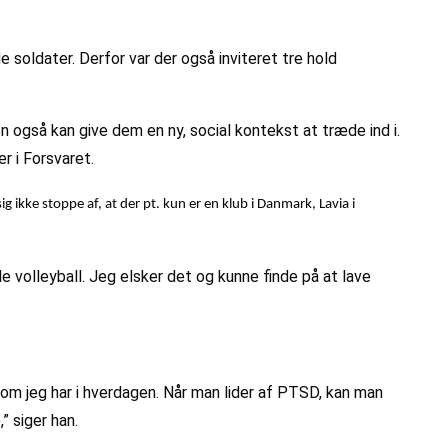
soldater. Derfor var der også inviteret tre hold
n også kan give dem en ny, social kontekst at træde ind i.
er i Forsvaret.
g ikke stoppe af, at der pt. kun er en klub i Danmark, Lavia i
le volleyball. Jeg elsker det og kunne finde på at lave
om jeg har i hverdagen. Når man lider af PTSD, kan man
” siger han.