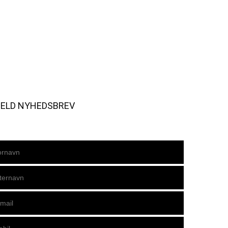
MELD NYHEDSBREV