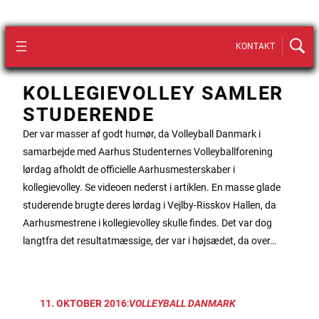
KONTAKT
KOLLEGIEVOLLEY SAMLER
STUDERENDE
Der var masser af godt humør, da Volleyball Danmark i
samarbejde med Aarhus Studenternes Volleyballforening
lørdag afholdt de officielle Aarhusmesterskaber i
kollegievolley. Se videoen nederst i artiklen. En masse glade
studerende brugte deres lørdag i Vejlby-Risskov Hallen, da
Aarhusmestrene i kollegievolley skulle findes. Det var dog
langtfra det resultatmæssige, der var i højsædet, da over…
11. OKTOBER 2016
:
VOLLEYBALL DANMARK