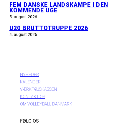
FEM DANSKE LANDSKAMPE I DEN
KOMMENDE UGE
5. august 2026
U20 BRUTTOTRUPPE 2026
4. august 2026
INFORMATION
NYHEDER
KALENDER
VÆRKTØJSKASSEN
KONTAKT OS
OM VOLLEYBALL DANMARK
FØLG OS