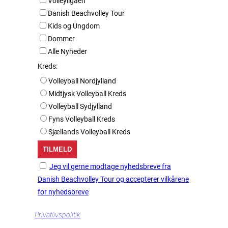
Volleyligaen
Danish Beachvolley Tour
Kids og Ungdom
Dommer
Alle Nyheder
Kreds:
Volleyball Nordjylland
Midtjysk Volleyball Kreds
Volleyball Sydjylland
Fyns Volleyball Kreds
Sjællands Volleyball Kreds
Jeg vil gerne modtage nyhedsbreve fra
Danish Beachvolley Tour og accepterer vilkårene
for nyhedsbreve
Privatlivspolitik