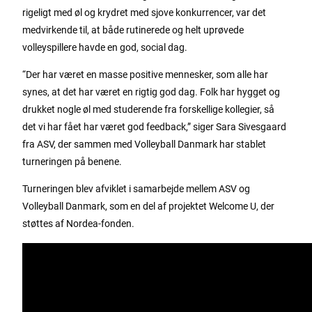
rigeligt med øl og krydret med sjove konkurrencer, var det
medvirkende til, at både rutinerede og helt uprøvede
volleyspillere havde en god, social dag.
“Der har været en masse positive mennesker, som alle har
synes, at det har været en rigtig god dag. Folk har hygget og
drukket nogle øl med studerende fra forskellige kollegier, så
det vi har fået har været god feedback,” siger Sara Sivesgaard
fra ASV, der sammen med Volleyball Danmark har stablet
turneringen på benene.
Turneringen blev afviklet i samarbejde mellem ASV og
Volleyball Danmark, som en del af projektet Welcome U, der
støttes af Nordea-fonden.