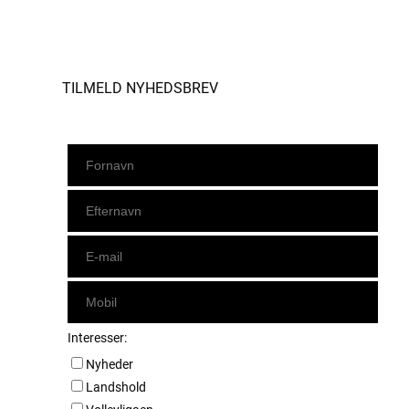
Instagram
https://www.facebook.com/danishbeachvolleytour
LinkedIn
TILMELD NYHEDSBREV
Interesser:
Nyheder
Landshold