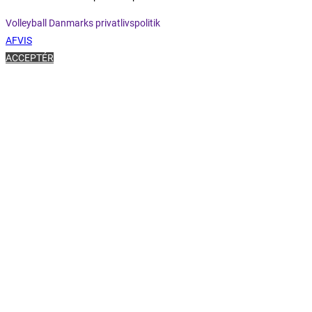
Volleyball Danmarks privatlivspolitik
AFVIS
ACCEPTÉR