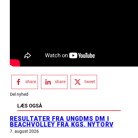
share
share
tweet
Del nyhed
LÆS OGSÅ
RESULTATER FRA UNGDMS DM I
BEACHVOLLEY FRA KGS. NYTORV
7. august 2026