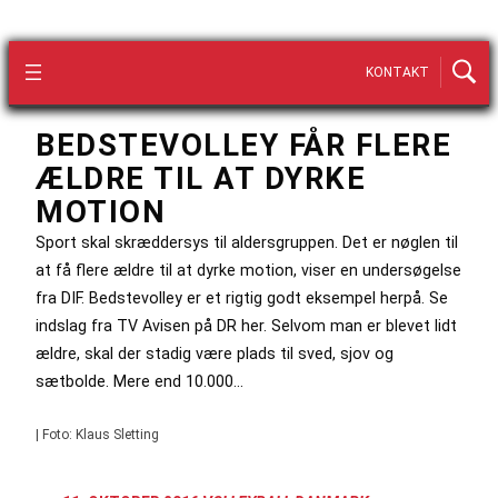
KONTAKT
BEDSTEVOLLEY FÅR FLERE
ÆLDRE TIL AT DYRKE
MOTION
Sport skal skræddersys til aldersgruppen. Det er nøglen til
at få flere ældre til at dyrke motion, viser en undersøgelse
fra DIF. Bedstevolley er et rigtig godt eksempel herpå. Se
indslag fra TV Avisen på DR her. Selvom man er blevet lidt
ældre, skal der stadig være plads til sved, sjov og
sætbolde. Mere end 10.000…
| Foto: Klaus Sletting