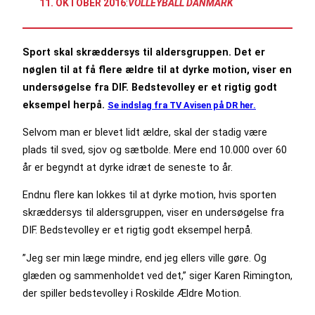
11. OKTOBER 2016
:
VOLLEYBALL DANMARK
Sport skal skræddersys til aldersgruppen. Det er
nøglen til at få flere ældre til at dyrke motion, viser en
undersøgelse fra DIF. Bedstevolley er et rigtig godt
eksempel herpå.
Se indslag fra TV Avisen på DR her.
Selvom man er blevet lidt ældre, skal der stadig være
plads til sved, sjov og sætbolde. Mere end 10.000 over 60
år er begyndt at dyrke idræt de seneste to år.
Endnu flere kan lokkes til at dyrke motion, hvis sporten
skræddersys til aldersgruppen, viser en undersøgelse fra
DIF. Bedstevolley er et rigtig godt eksempel herpå.
”Jeg ser min læge mindre, end jeg ellers ville gøre. Og
glæden og sammenholdet ved det,” siger Karen Rimington,
der spiller bedstevolley i Roskilde Ældre Motion.