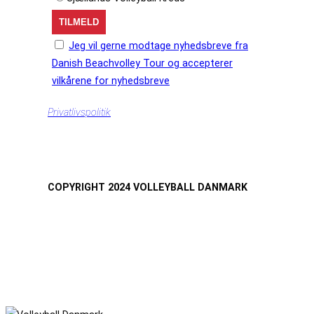
Jeg vil gerne modtage nyhedsbreve fra
Danish Beachvolley Tour og accepterer
vilkårene for nyhedsbreve
Privatlivspolitik
COPYRIGHT 2024 VOLLEYBALL DANMARK