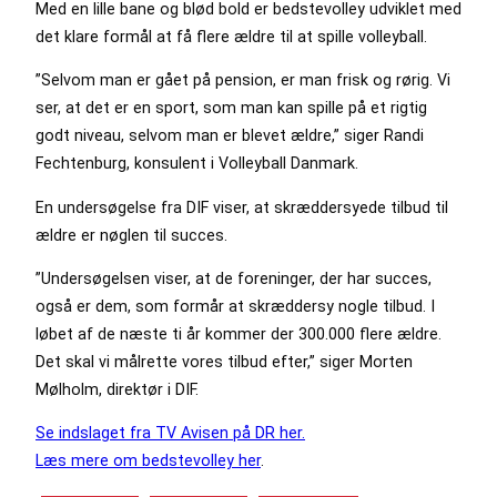
Med en lille bane og blød bold er bedstevolley udviklet med
det klare formål at få flere ældre til at spille volleyball.
”Selvom man er gået på pension, er man frisk og rørig. Vi
ser, at det er en sport, som man kan spille på et rigtig
godt niveau, selvom man er blevet ældre,” siger Randi
Fechtenburg, konsulent i Volleyball Danmark.
En undersøgelse fra DIF viser, at skræddersyede tilbud til
ældre er nøglen til succes.
”Undersøgelsen viser, at de foreninger, der har succes,
også er dem, som formår at skræddersy nogle tilbud. I
løbet af de næste ti år kommer der 300.000 flere ældre.
Det skal vi målrette vores tilbud efter,” siger Morten
Mølholm, direktør i DIF.
Se indslaget fra TV Avisen på DR her.
Læs mere om bedstevolley her
.