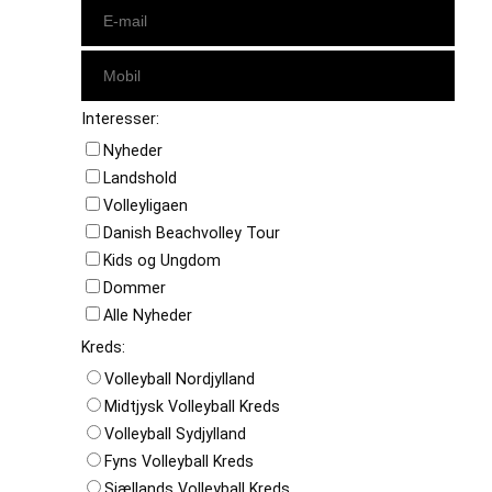
Interesser:
Nyheder
Landshold
Volleyligaen
Danish Beachvolley Tour
Kids og Ungdom
Dommer
Alle Nyheder
Kreds:
Volleyball Nordjylland
Midtjysk Volleyball Kreds
Volleyball Sydjylland
Fyns Volleyball Kreds
Sjællands Volleyball Kreds