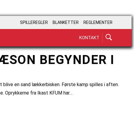
SPILLEREGLER
BLANKETTER
REGLEMENTER
KONTAKT
SÆSON BEGYNDER I
 blive en sand lækkerbisken. Første kamp spilles i aften.
ke. Oprykkerne fra Ikast KFUM har…