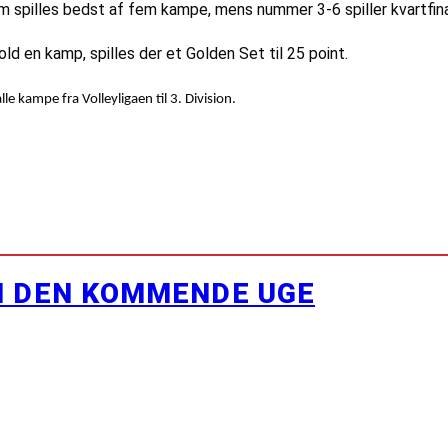
som spilles bedst af fem kampe, mens nummer 3-6 spiller kvartfin
ld en kamp, spilles der et Golden Set til 25 point.
e kampe fra Volleyligaen til 3. Division.
I DEN KOMMENDE UGE