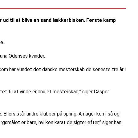
ud til at blive en sand lækkerbisken. Første kamp
e.
una Odenses kvinder.
 som har vundet det danske mesterskab de seneste tre år i
ltet til at vinde endnu et mesterskab,” siger Casper
 Ellers står andre klubber på spring. Amager kom, så og
smålet er bare, hvilken karat de sigter efter,” siger han.