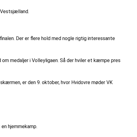
Vestsjælland.
inalen. Der er flere hold med nogle rigtig interessante
d om medaljer i Volleyligaen. Så der hviler et kæmpe pres
å skærmen, er den 9. oktober, hvor Hvidovre møder VK
og en hjemmekamp.