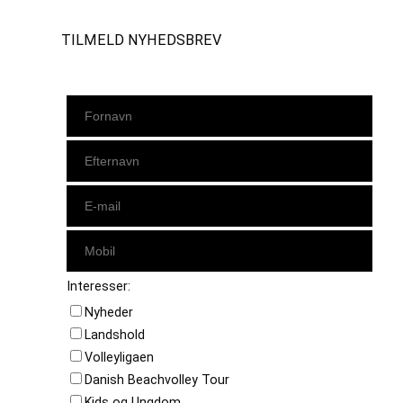
TILMELD NYHEDSBREV
Interesser:
Nyheder
Landshold
Volleyligaen
Danish Beachvolley Tour
Kids og Ungdom