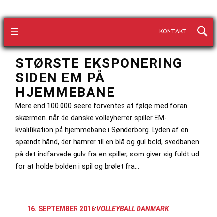
KONTAKT
STØRSTE EKSPONERING
SIDEN EM PÅ
HJEMMEBANE
Mere end 100.000 seere forventes at følge med foran
skærmen, når de danske volleyherrer spiller EM-
kvalifikation på hjemmebane i Sønderborg. Lyden af en
spændt hånd, der hamrer til en blå og gul bold, svedbanen
på det indfarvede gulv fra en spiller, som giver sig fuldt ud
for at holde bolden i spil og brølet fra…
16. SEPTEMBER 2016
:
VOLLEYBALL DANMARK