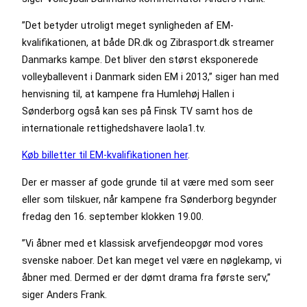
”Det betyder utroligt meget synligheden af EM-
kvalifikationen, at både DR.dk og Zibrasport.dk streamer
Danmarks kampe. Det bliver den størst eksponerede
volleyballevent i Danmark siden EM i 2013,” siger han med
henvisning til, at kampene fra Humlehøj Hallen i
Sønderborg også kan ses på Finsk TV samt hos de
internationale rettighedshavere laola1.tv.
Køb billetter til EM-kvalifikationen her
.
Der er masser af gode grunde til at være med som seer
eller som tilskuer, når kampene fra Sønderborg begynder
fredag den 16. september klokken 19.00.
”Vi åbner med et klassisk arvefjendeopgør mod vores
svenske naboer. Det kan meget vel være en nøglekamp, vi
åbner med. Dermed er der dømt drama fra første serv,”
siger Anders Frank.