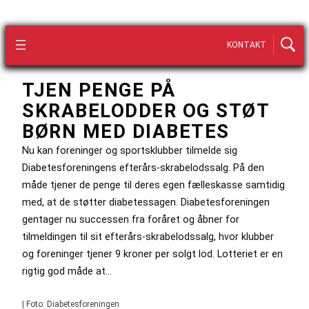
KONTAKT
TJEN PENGE PÅ
SKRABELODDER OG STØT
BØRN MED DIABETES
Nu kan foreninger og sportsklubber tilmelde sig
Diabetesforeningens efterårs-skrabelodssalg. På den
måde tjener de penge til deres egen fælleskasse samtidig
med, at de støtter diabetessagen. Diabetesforeningen
gentager nu successen fra foråret og åbner for
tilmeldingen til sit efterårs-skrabelodssalg, hvor klubber
og foreninger tjener 9 kroner per solgt lod. Lotteriet er en
rigtig god måde at…
| Foto: Diabetesforeningen