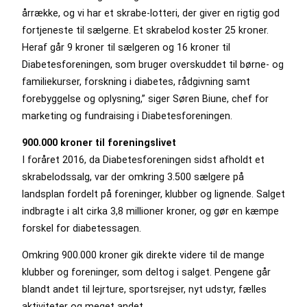
årrække, og vi har et skrabe-lotteri, der giver en rigtig god
fortjeneste til sælgerne. Et skrabelod koster 25 kroner.
Heraf går 9 kroner til sælgeren og 16 kroner til
Diabetesforeningen, som bruger overskuddet til børne- og
familiekurser, forskning i diabetes, rådgivning samt
forebyggelse og oplysning,” siger Søren Biune, chef for
marketing og fundraising i Diabetesforeningen.
900.000 kroner til foreningslivet
I foråret 2016, da Diabetesforeningen sidst afholdt et
skrabelodssalg, var der omkring 3.500 sælgere på
landsplan fordelt på foreninger, klubber og lignende. Salget
indbragte i alt cirka 3,8 millioner kroner, og gør en kæmpe
forskel for diabetessagen.
Omkring 900.000 kroner gik direkte videre til de mange
klubber og foreninger, som deltog i salget. Pengene går
blandt andet til lejrture, sportsrejser, nyt udstyr, fælles
aktiviteter og meget andet.