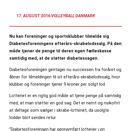
17. AUGUST 2016
:
VOLLEYBALL DANMARK
Nu kan foreninger og sportsklubber tilmelde sig
Diabetesforeningens efterårs-skrabelodssalg. På den
måde tjener de penge til deres egen fælleskasse
samtidig med, at de støtter diabetessagen.
Diabetesforeningen gentager nu successen fra foråret og
åbner for tilmeldingen til sit efterårs-skrabelodssalg, hvor
klubber og foreninger tjener 9 kroner per solgt lod.
Lotteriet er en rigtig god måde at tjene penge på samtidig
med, at man støtter en god sag. Det er nemt og risikofrit
at deltage som sælger i skrabe-lotteriet, da usolgte
lodder blot sendes retur.
”Diabetesforeningen har gennemført lotterier i en