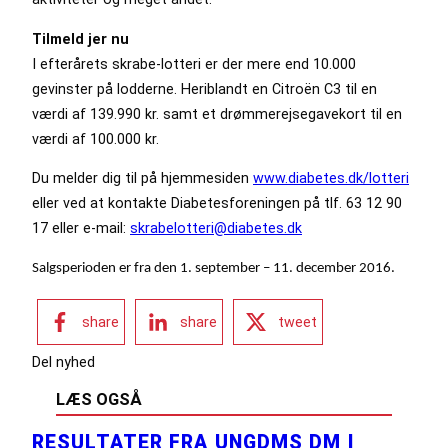
Tilmeld jer nu
I efterårets skrabe-lotteri er der mere end 10.000
gevinster på lodderne. Heriblandt en Citroën C3 til en
værdi af 139.990 kr. samt et drømmerejsegavekort til en
værdi af 100.000 kr.
Du melder dig til på hjemmesiden
www.diabetes.dk/lotteri
eller ved at kontakte Diabetesforeningen på tlf. 63 12 90
17 eller e-mail:
skrabelotteri@diabetes.dk
Salgsperioden er fra den 1. september – 11. december 2016.
share
share
tweet
Del nyhed
LÆS OGSÅ
RESULTATER FRA UNGDMS DM I