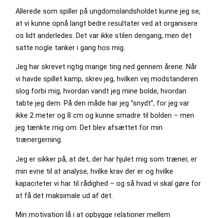
Allerede som spiller på ungdomslandsholdet kunne jeg se,
at vi kunne opnå langt bedre resultater ved at organisere
os lidt anderledes. Det var ikke stilen dengang, men det
satte nogle tanker i gang hos mig.
Jeg har skrevet rigtig mange ting ned gennem årene. Når
vi havde spillet kamp, skrev jeg, hvilken vej modstanderen
slog forbi mig, hvordan vandt jeg mine bolde, hvordan
tabte jeg dem. På den måde har jeg ”snydt”, for jeg var
ikke 2 meter og 8 cm og kunne smadre til bolden – men
jeg tænkte mig om. Det blev afsættet for min
trænergerning.
Jeg er sikker på, at det, der har hjulet mig som træner, er
min evne til at analyse, hvilke krav der er og hvilke
kapaciteter vi har til rådighed – og så hvad vi skal gøre for
at få det maksimale ud af det.
Min motivation lå i at opbygge relationer mellem