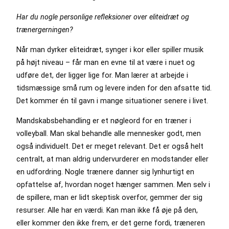
Har du nogle personlige refleksioner over eliteidræt og
trænergerningen?
Når man dyrker eliteidræt, synger i kor eller spiller musik
på højt niveau – får man en evne til at være i nuet og
udføre det, der ligger lige for. Man lærer at arbejde i
tidsmæssige små rum og levere inden for den afsatte tid.
Det kommer én til gavn i mange situationer senere i livet.
Mandskabsbehandling er et nøgleord for en træner i
volleyball. Man skal behandle alle mennesker godt, men
også individuelt. Det er meget relevant. Det er også helt
centralt, at man aldrig undervurderer en modstander eller
en udfordring. Nogle trænere danner sig lynhurtigt en
opfattelse af, hvordan noget hænger sammen. Men selv i
de spillere, man er lidt skeptisk overfor, gemmer der sig
resurser. Alle har en værdi. Kan man ikke få øje på den,
eller kommer den ikke frem, er det gerne fordi, træneren