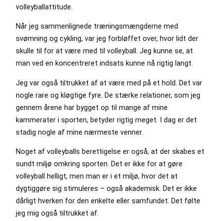
volleyballattitude.
Når jeg sammenlignede træningsmængderne med
svømning og cykling, var jeg forbløffet over, hvor lidt der
skulle til for at være med til volleyball. Jeg kunne se, at
man ved en koncentreret indsats kunne nå rigtig langt.
Jeg var også tiltrukket af at være med på et hold. Det var
nogle rare og kløgtige fyre. De stærke relationer, som jeg
gennem årene har bygget op til mange af mine
kammerater i sporten, betyder rigtig meget. I dag er det
stadig nogle af mine nærmeste venner.
Noget af volleyballs berettigelse er også, at der skabes et
sundt miljø omkring sporten. Det er ikke for at gøre
volleyball helligt, men man er i et miljø, hvor det at
dygtiggøre sig stimuleres – også akademisk. Det er ikke
dårligt hverken for den enkelte eller samfundet. Det følte
jeg mig også tiltrukket af.