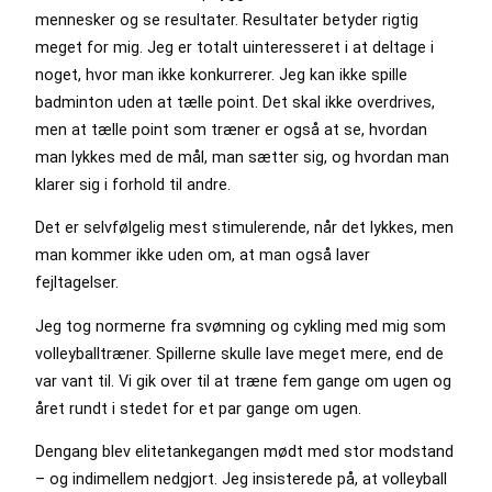
mennesker og se resultater. Resultater betyder rigtig
meget for mig. Jeg er totalt uinteresseret i at deltage i
noget, hvor man ikke konkurrerer. Jeg kan ikke spille
badminton uden at tælle point. Det skal ikke overdrives,
men at tælle point som træner er også at se, hvordan
man lykkes med de mål, man sætter sig, og hvordan man
klarer sig i forhold til andre.
Det er selvfølgelig mest stimulerende, når det lykkes, men
man kommer ikke uden om, at man også laver
fejltagelser.
Jeg tog normerne fra svømning og cykling med mig som
volleyballtræner. Spillerne skulle lave meget mere, end de
var vant til. Vi gik over til at træne fem gange om ugen og
året rundt i stedet for et par gange om ugen.
Dengang blev elitetankegangen mødt med stor modstand
– og indimellem nedgjort. Jeg insisterede på, at volleyball