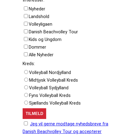
Nyheder
Landshold
Volleyligaen
Danish Beachvolley Tour
Kids og Ungdom
Dommer
Alle Nyheder
Kreds:
Volleyball Nordjylland
Midtjysk Volleyball Kreds
Volleyball Sydjylland
Fyns Volleyball Kreds
Sjællands Volleyball Kreds
Jeg vil gerne modtage nyhedsbreve fra
Danish Beachvolley Tour og accepterer