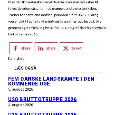
til et dansk mesterskab samt diverse pokalmesterskaber til
følge. Ungdomstræner med mange danske mesterskaber.
Træner for herrelandsholdet i perioden 1979-1982. Bidrog
væsentligt til et helt nyt mind-set i dansk herrevolleyball, bl.a.
gennem øget taktisk og fysisk fokus. Optaget i dansk volleyballs
Hall of Fame i 2015.
share
share
tweet
Del nyhed
LÆS OGSÅ
FEM DANSKE LANDSKAMPE I DEN
KOMMENDE UGE
5. august 2026
U20 BRUTTOTRUPPE 2026
4. august 2026
U18 BRUTTOTRUPPE 2026