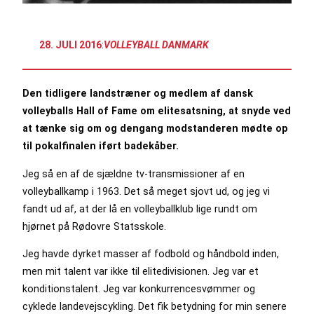
28. JULI 2016
:
VOLLEYBALL DANMARK
Den tidligere landstræner og medlem af dansk
volleyballs Hall of Fame om elitesatsning, at snyde ved
at tænke sig om og dengang modstanderen mødte op
til pokalfinalen iført badekåber.
Jeg så en af de sjældne tv-transmissioner af en
volleyballkamp i 1963. Det så meget sjovt ud, og jeg vi
fandt ud af, at der lå en volleyballklub lige rundt om
hjørnet på Rødovre Statsskole.
Jeg havde dyrket masser af fodbold og håndbold inden,
men mit talent var ikke til elitedivisionen. Jeg var et
konditionstalent. Jeg var konkurrencesvømmer og
cyklede landevejscykling. Det fik betydning for min senere