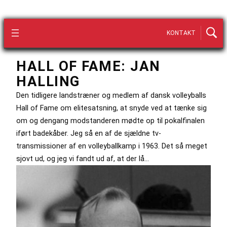
KONTAKT
HALL OF FAME: JAN
HALLING
Den tidligere landstræner og medlem af dansk volleyballs
Hall of Fame om elitesatsning, at snyde ved at tænke sig
om og dengang modstanderen mødte op til pokalfinalen
iført badekåber. Jeg så en af de sjældne tv-
transmissioner af en volleyballkamp i 1963. Det så meget
sjovt ud, og jeg vi fandt ud af, at der lå…