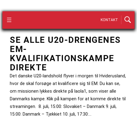
KONTAKT
SE ALLE U20-DRENGENES
EM-
KVALIFIKATIONSKAMPE
DIREKTE
Det danske U20-landshold flyver i morgen til Hviderusland,
hvor de skal forsøge at kvalificere sig til EM. Du kan se,
om missionen lykkes direkte på laola1, som viser alle
Danmarks kampe. Klik på kampen for at komme direkte til
streamingen. 8. juli, 15:00: Slovakiet – Danmark 9. juli,
15:00: Danmark – Tjekkiet 10. juli, 17:30:…