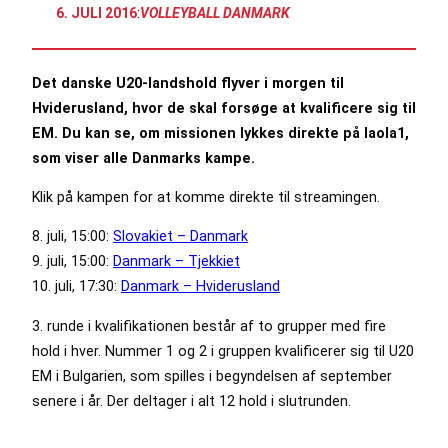
6. JULI 2016
:
VOLLEYBALL DANMARK
Det danske U20-landshold flyver i morgen til
Hviderusland, hvor de skal forsøge at kvalificere sig til
EM. Du kan se, om missionen lykkes direkte på laola1,
som viser alle Danmarks kampe.
Klik på kampen for at komme direkte til streamingen.
8. juli, 15:00:
Slovakiet – Danmark
9. juli, 15:00:
Danmark – Tjekkiet
10. juli, 17:30:
Danmark – Hviderusland
3. runde i kvalifikationen består af to grupper med fire
hold i hver. Nummer 1 og 2 i gruppen kvalificerer sig til U20
EM i Bulgarien, som spilles i begyndelsen af september
senere i år. Der deltager i alt 12 hold i slutrunden.