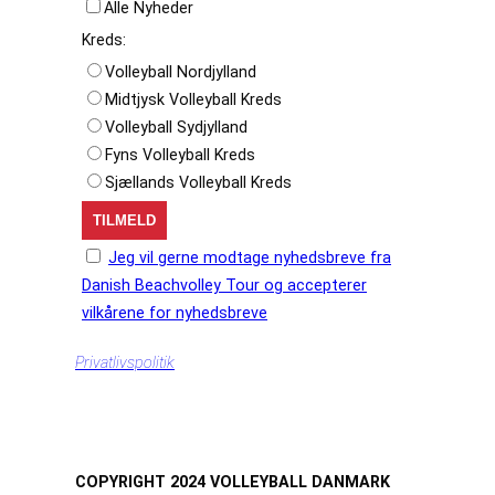
Alle Nyheder
Kreds:
Volleyball Nordjylland
Midtjysk Volleyball Kreds
Volleyball Sydjylland
Fyns Volleyball Kreds
Sjællands Volleyball Kreds
Jeg vil gerne modtage nyhedsbreve fra
Danish Beachvolley Tour og accepterer
vilkårene for nyhedsbreve
Privatlivspolitik
COPYRIGHT 2024 VOLLEYBALL DANMARK