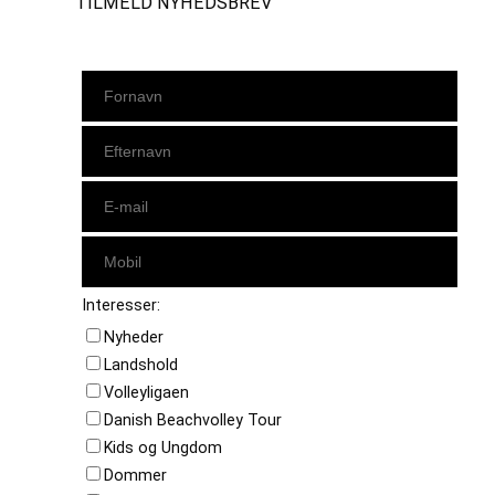
TILMELD NYHEDSBREV
Interesser:
Nyheder
Landshold
Volleyligaen
Danish Beachvolley Tour
Kids og Ungdom
Dommer