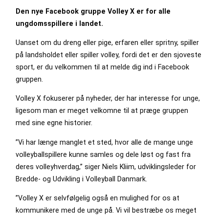
Den nye Facebook gruppe Volley X er for alle
ungdomsspillere i landet.
Uanset om du dreng eller pige, erfaren eller spritny, spiller
på landsholdet eller spiller volley, fordi det er den sjoveste
sport, er du velkommen til at melde dig ind i Facebook
gruppen.
Volley X fokuserer på nyheder, der har interesse for unge,
ligesom man er meget velkomne til at præge gruppen
med sine egne historier.
”Vi har længe manglet et sted, hvor alle de mange unge
volleyballspillere kunne samles og dele løst og fast fra
deres volleyhverdag,” siger Niels Kliim, udviklingsleder for
Bredde- og Udvikling i Volleyball Danmark.
”Volley X er selvfølgelig også en mulighed for os at
kommunikere med de unge på. Vi vil bestræbe os meget