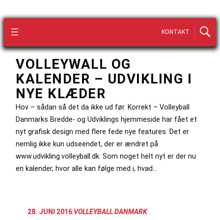
KONTAKT
VOLLEYWALL OG
KALENDER – UDVIKLING I
NYE KLÆDER
Hov – sådan så det da ikke ud før. Korrekt – Volleyball
Danmarks Bredde- og Udviklings hjemmeside har fået et
nyt grafisk design med flere fede nye features. Det er
nemlig ikke kun udseendet, der er ændret på
www.udvikling.volleyball.dk. Som noget helt nyt er der nu
en kalender, hvor alle kan følge med i, hvad…
28. JUNI 2016
:
VOLLEYBALL DANMARK