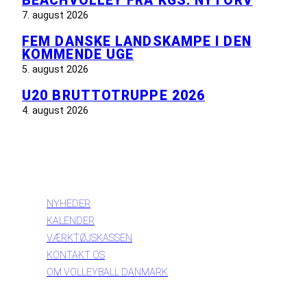
BEACHVOLLEY FRA KGS. NYTORV
7. august 2026
FEM DANSKE LANDSKAMPE I DEN
KOMMENDE UGE
5. august 2026
U20 BRUTTOTRUPPE 2026
4. august 2026
INFORMATION
NYHEDER
KALENDER
VÆRKTØJSKASSEN
KONTAKT OS
OM VOLLEYBALL DANMARK