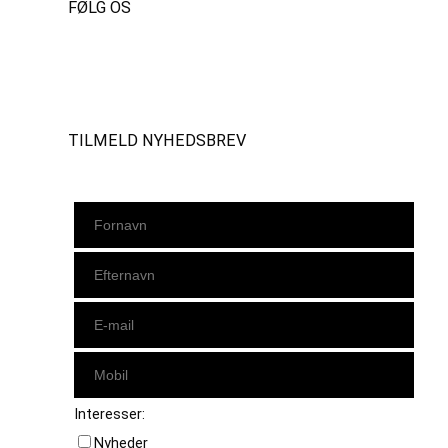
FØLG OS
Instagram
https://www.facebook.com/danishbeachvolleytour
LinkedIn
TILMELD NYHEDSBREV
Interesser:
Nyheder