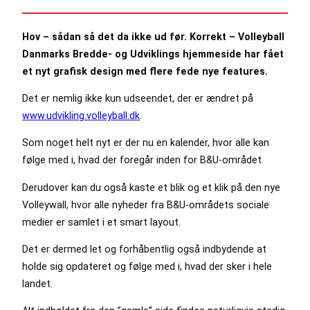
Hov – sådan så det da ikke ud før. Korrekt – Volleyball
Danmarks Bredde- og Udviklings hjemmeside har fået
et nyt grafisk design med flere fede nye features.
Det er nemlig ikke kun udseendet, der er ændret på
www.udvikling.volleyball.dk
.
Som noget helt nyt er der nu en kalender, hvor alle kan
følge med i, hvad der foregår inden for B&U-området.
Derudover kan du også kaste et blik og et klik på den nye
Volleywall, hvor alle nyheder fra B&U-områdets sociale
medier er samlet i et smart layout.
Det er dermed let og forhåbentlig også indbydende at
holde sig opdateret og følge med i, hvad der sker i hele
landet.