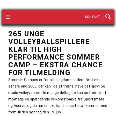
KONTAKT
265 UNGE
VOLLEYBALLSPILLERE
KLAR TIL HIGH
PERFORMANCE SOMMER
CAMP – EKSTRA CHANCE
FOR TILMELDING
Sommer Campen er for alle ungdomsspillere født ikke
senere end 2005, der kan lide at træne, have det sjovt og
møde volleyvenner. De mange deltagere kan se frem til at
modtage en spændende velkomstpakke fra Sportsmate
og Aserve, og du har en ekstra chance for at komme med
frem til den søndag den 19. juni.…