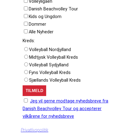
Volleyligaen
Danish Beachvolley Tour
Kids og Ungdom
Dommer
Alle Nyheder
Kreds:
Volleyball Nordjylland
Midtjysk Volleyball Kreds
Volleyball Sydjylland
Fyns Volleyball Kreds
Sjællands Volleyball Kreds
Jeg vil gerne modtage nyhedsbreve fra
Danish Beachvolley Tour og accepterer
vilkårene for nyhedsbreve
Privatlivspolitik