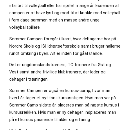
startet til volleyball eller har spillet mange år. Essensen af
campen er at have lyst og mod til at knokle med volleyball
i fem dage sammen med en masse andre unge
volleyballspillere.
Sommer Campen foregår i Ikast, hvor deltagerne bor på
Nordre Skole og ISI Idrætsefterskole samt bruger hallerne
rundt omkring i byen. Alt er inden for gåafstande.
Det er ungdomslandstrænere, TC-trænere fra Øst og
Vest samt andre frivillige klubtrænere, der leder og
deltager i træningen.
Sommer Campen er også en kursus-camp, hvor man
hvert år tager et nyt trin i kursusstigen. Hvis man var på
Sommer Camp sidste år, placeres man på næste kursus i
kursusrækken. Hvis man er ny deltager, indplaceres man
på et kursus passende til alder og erfaring.