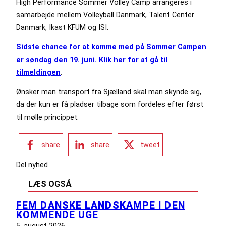
High Performance Sommer Volley Camp arrangeres i
samarbejde mellem Volleyball Danmark, Talent Center
Danmark, Ikast KFUM og ISI.
Sidste chance for at komme med på Sommer Campen
er søndag den 19. juni. Klik her for at gå til
tilmeldingen
.
Ønsker man transport fra Sjælland skal man skynde sig,
da der kun er få pladser tilbage som fordeles efter først
til mølle princippet.
share
share
tweet
Del nyhed
LÆS OGSÅ
FEM DANSKE LANDSKAMPE I DEN
KOMMENDE UGE
5. august 2026