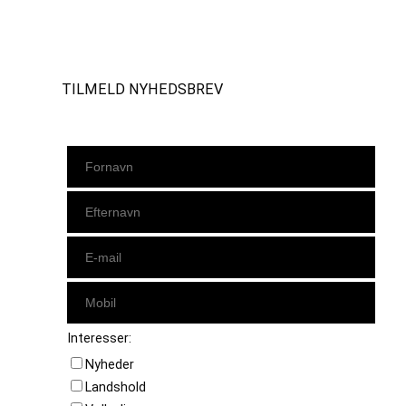
Instagram
https://www.facebook.com/danishbeachvolleytour
LinkedIn
TILMELD NYHEDSBREV
Interesser:
Nyheder
Landshold