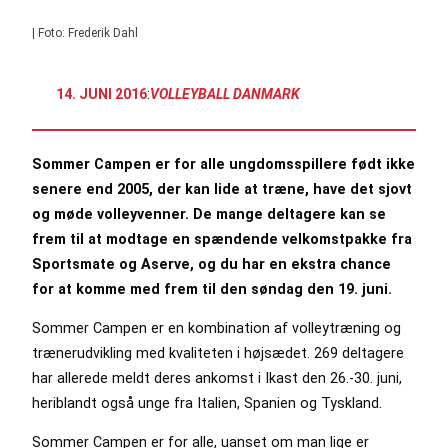
| Foto: Frederik Dahl
14. JUNI 2016
:
VOLLEYBALL DANMARK
Sommer Campen er for alle ungdomsspillere født ikke
senere end 2005, der kan lide at træne, have det sjovt
og møde volleyvenner. De mange deltagere kan se
frem til at modtage en spændende velkomstpakke fra
Sportsmate og Aserve, og du har en ekstra chance
for at komme med frem til den søndag den 19. juni.
Sommer Campen er en kombination af volleytræning og
trænerudvikling med kvaliteten i højsædet. 269 deltagere
har allerede meldt deres ankomst i Ikast den 26.-30. juni,
heriblandt også unge fra Italien, Spanien og Tyskland.
Sommer Campen er for alle, uanset om man lige er