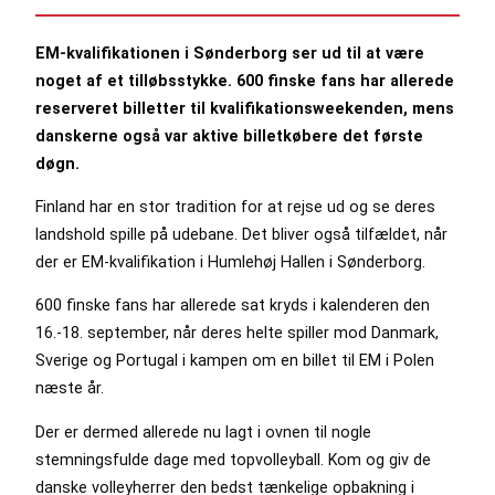
EM-kvalifikationen i Sønderborg ser ud til at være
noget af et tilløbsstykke. 600 finske fans har allerede
reserveret billetter til kvalifikationsweekenden, mens
danskerne også var aktive billetkøbere det første
døgn.
Finland har en stor tradition for at rejse ud og se deres
landshold spille på udebane. Det bliver også tilfældet, når
der er EM-kvalifikation i Humlehøj Hallen i Sønderborg.
600 finske fans har allerede sat kryds i kalenderen den
16.-18. september, når deres helte spiller mod Danmark,
Sverige og Portugal i kampen om en billet til EM i Polen
næste år.
Der er dermed allerede nu lagt i ovnen til nogle
stemningsfulde dage med topvolleyball. Kom og giv de
danske volleyherrer den bedst tænkelige opbakning i