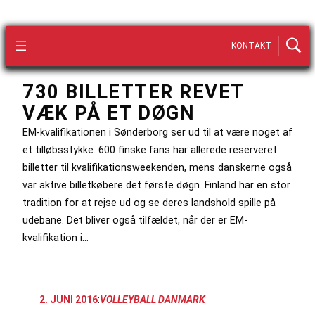
KONTAKT
730 BILLETTER REVET
VÆK PÅ ET DØGN
EM-kvalifikationen i Sønderborg ser ud til at være noget af
et tilløbsstykke. 600 finske fans har allerede reserveret
billetter til kvalifikationsweekenden, mens danskerne også
var aktive billetkøbere det første døgn. Finland har en stor
tradition for at rejse ud og se deres landshold spille på
udebane. Det bliver også tilfældet, når der er EM-
kvalifikation i…
2. JUNI 2016
:
VOLLEYBALL DANMARK