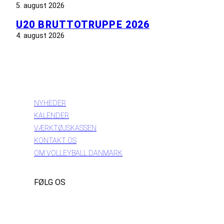
5. august 2026
U20 BRUTTOTRUPPE 2026
4. august 2026
INFORMATION
NYHEDER
KALENDER
VÆRKTØJSKASSEN
KONTAKT OS
OM VOLLEYBALL DANMARK
FØLG OS
Instagram
https://www.facebook.com/danishbeachvolleytour
LinkedIn