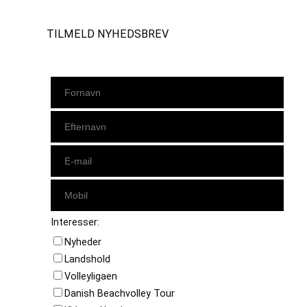
TILMELD NYHEDSBREV
Interesser:
Nyheder
Landshold
Volleyligaen
Danish Beachvolley Tour