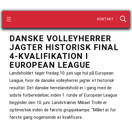
KONTAKT
DANSKE VOLLEYHERRER
JAGTER HISTORISK FINAL
4-KVALIFIKATION I
EUROPEAN LEAGUE
Landsholdet tager fredag 10. juni uge hul på European
League, hvor de danske volleyherrer jagter et historisk
resultat. Det danske herrelandshold er i gang med de
sidste forberedelser, inden 1. runde af European League
begynder den 10. juni. Landstræner Mikael Trolle er
optimistisk inden de første gruppekampe. ”Målet er for
første gang nogensinde at kvalificere…