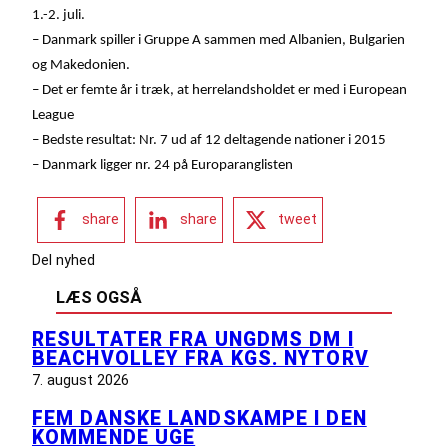
1.-2. juli.
– Danmark spiller i Gruppe A sammen med Albanien, Bulgarien
og Makedonien.
– Det er femte år i træk, at herrelandsholdet er med i European
League
– Bedste resultat: Nr. 7 ud af 12 deltagende nationer i 2015
– Danmark ligger nr. 24 på Europaranglisten
share
share
tweet
Del nyhed
LÆS OGSÅ
RESULTATER FRA UNGDMS DM I
BEACHVOLLEY FRA KGS. NYTORV
7. august 2026
FEM DANSKE LANDSKAMPE I DEN
KOMMENDE UGE