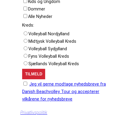
Kids og Ungdom
Dommer
Alle Nyheder
Kreds:
Volleyball Nordjylland
Midtjysk Volleyball Kreds
Volleyball Sydjylland
Fyns Volleyball Kreds
Sjællands Volleyball Kreds
Jeg vil gerne modtage nyhedsbreve fra
Danish Beachvolley Tour og accepterer
vilkårene for nyhedsbreve
Privatlivspolitik