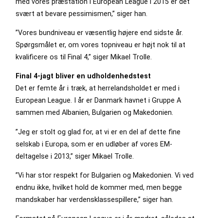
med vores præstation i European League i 2015 er det
svært at bevare pessimismen,” siger han.
”Vores bundniveau er væsentlig højere end sidste år.
Spørgsmålet er, om vores topniveau er højt nok til at
kvalificere os til Final 4,” siger Mikael Trolle.
Final 4-jagt bliver en udholdenhedstest
Det er femte år i træk, at herrelandsholdet er med i
European League. I år er Danmark havnet i Gruppe A
sammen med Albanien, Bulgarien og Makedonien.
”Jeg er stolt og glad for, at vi er en del af dette fine
selskab i Europa, som er en udløber af vores EM-
deltagelse i 2013,” siger Mikael Trolle.
”Vi har stor respekt for Bulgarien og Makedonien. Vi ved
endnu ikke, hvilket hold de kommer med, men begge
mandskaber har verdensklassespillere,” siger han.