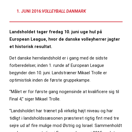
1. JUNI 2016
:
VOLLEYBALL DANMARK
Landsholdet tager fredag 10. juni uge hul på
European League, hvor de danske volleyherrer jagter
et historisk resultat.
Det danske herrelandshold er i gang med de sidste
forberedelser, inden 1. runde af European League
begynder den 10. juni. Landstræner Mikael Trolle er
optimistisk inden de første gruppekampe.
”Målet er for første gang nogensinde at kvalificere sig til
Final 4,” siger Mikael Trolle.
”Landsholdet har trænet på virkelig højt niveau og har
tidligt i landsholdssæsonen præsteret rigtig fint med tre
sejre ud af fire mulige mod Østrig og Israel. Sammenholdt