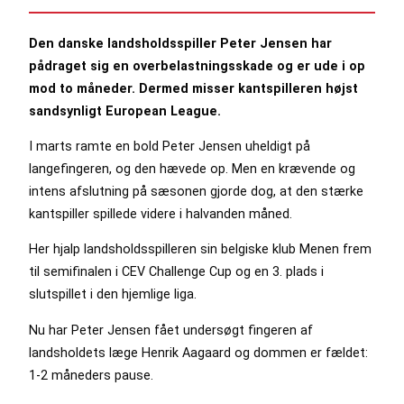
Den danske landsholdsspiller Peter Jensen har
pådraget sig en overbelastningsskade og er ude i op
mod to måneder. Dermed misser kantspilleren højst
sandsynligt European League.
I marts ramte en bold Peter Jensen uheldigt på
langefingeren, og den hævede op. Men en krævende og
intens afslutning på sæsonen gjorde dog, at den stærke
kantspiller spillede videre i halvanden måned.
Her hjalp landsholdsspilleren sin belgiske klub Menen frem
til semifinalen i CEV Challenge Cup og en 3. plads i
slutspillet i den hjemlige liga.
Nu har Peter Jensen fået undersøgt fingeren af
landsholdets læge Henrik Aagaard og dommen er fældet:
1-2 måneders pause.