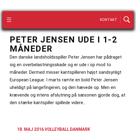
KONTAKT
PETER JENSEN UDE I 1-2
MÅNEDER
Den danske landsholdsspiller Peter Jensen har pådraget
sig en overbelastningsskade og er ude i op mod to
måneder. Dermed misser kantspilleren højst sandsynligt
European League. I marts ramte en bold Peter Jensen
uheldigt på langefingeren, og den hævede op. Men en
krævende og intens afslutning på sæsonen gjorde dog, at
den stærke kantspiller spillede videre…
18. MAJ 2016
:
VOLLEYBALL DANMARK