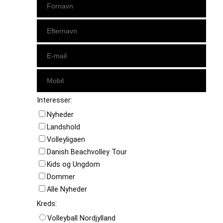
Interesser:
Nyheder
Landshold
Volleyligaen
Danish Beachvolley Tour
Kids og Ungdom
Dommer
Alle Nyheder
Kreds:
Volleyball Nordjylland