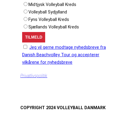
Midtjysk Volleyball Kreds
Volleyball Sydjylland
Fyns Volleyball Kreds
Sjællands Volleyball Kreds
Jeg vil gerne modtage nyhedsbreve fra
Danish Beachvolley Tour og accepterer
vilkårene for nyhedsbreve
Privatlivspolitik
COPYRIGHT 2024 VOLLEYBALL DANMARK